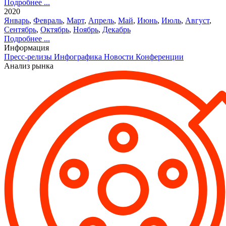
Подробнее ...
2020
Январь
,
Февраль
,
Март
,
Апрель
,
Май
,
Июнь
,
Июль
,
Август
,
Сентябрь
,
Октябрь
,
Ноябрь
,
Декабрь
Подробнее ...
Информация
Пресс-релизы
Инфографика
Новости
Конференции
Анализ рынка