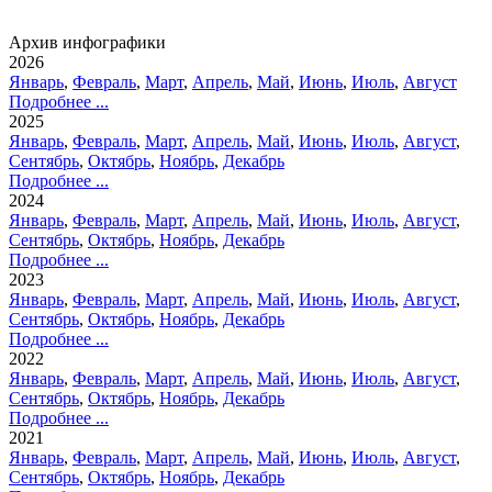
Архив инфографики
2026
Январь
,
Февраль
,
Март
,
Апрель
,
Май
,
Июнь
,
Июль
,
Август
Подробнее ...
2025
Январь
,
Февраль
,
Март
,
Апрель
,
Май
,
Июнь
,
Июль
,
Август
,
Сентябрь
,
Октябрь
,
Ноябрь
,
Декабрь
Подробнее ...
2024
Январь
,
Февраль
,
Март
,
Апрель
,
Май
,
Июнь
,
Июль
,
Август
,
Сентябрь
,
Октябрь
,
Ноябрь
,
Декабрь
Подробнее ...
2023
Январь
,
Февраль
,
Март
,
Апрель
,
Май
,
Июнь
,
Июль
,
Август
,
Сентябрь
,
Октябрь
,
Ноябрь
,
Декабрь
Подробнее ...
2022
Январь
,
Февраль
,
Март
,
Апрель
,
Май
,
Июнь
,
Июль
,
Август
,
Сентябрь
,
Октябрь
,
Ноябрь
,
Декабрь
Подробнее ...
2021
Январь
,
Февраль
,
Март
,
Апрель
,
Май
,
Июнь
,
Июль
,
Август
,
Сентябрь
,
Октябрь
,
Ноябрь
,
Декабрь