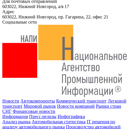
Для почтовых отправлений
603022, Нижний Новгород, а/я 17
Адрес
603022, Нижний Новгород, пр. Гагарина, 22, офис 21
Социальные сети
Новости
Автокомпоненты
Коммерческий транспорт
Легковой
транспорт
Мировой рынок
Новости компаний
Рынки стран
СНГ
Финансовые новости
Информация
Пресс-релизы
Инфографика
Анализ рынка
Автомобильная статистика
IT решения по
анализу автомобильного рынка
Производство автомобилей