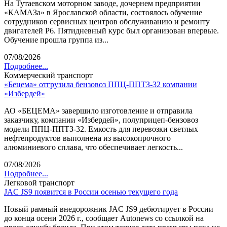
На Тутаевском моторном заводе, дочернем предприятии
«КАМАЗа» в Ярославской области, состоялось обучение
сотрудников сервисных центров обслуживанию и ремонту
двигателей Р6. Пятидневный курс был организован впервые.
Обучение прошла группа из...
07/08/2026
Подробнее...
Коммерческий транспорт
«Бецема» отгрузила бензовоз ППЦ-ППТЗ-32 компании
«Избердей»
АО «БЕЦЕМА» завершило изготовление и отправила
заказчику, компании «Избердей», полуприцеп-бензовоз
модели ППЦ-ППТЗ-32. Емкость для перевозки светлых
нефтепродуктов выполнена из высокопрочного
алюминиевого сплава, что обеспечивает легкость...
07/08/2026
Подробнее...
Легковой транспорт
JAC JS9 появится в России осенью текущего года
Новый рамный внедорожник JAC JS9 дебютирует в России
до конца осени 2026 г., сообщает Autonews со ссылкой на