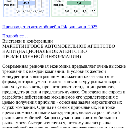
Производство автомобилей в РФ, янв.-апр. 2025
Подробнее . . .
Выставки и конференции
МАРКЕТИНГОВОЕ АВТОМОБИЛЬНОЕ АГЕНТСТВО
НАПИ (НАЦИОНАЛЬНОЕ АГЕНТСТВО
ПРОМЫШЛЕННОЙ ИНФОРМАЦИИ)
Современная рыночная экономика предъявляет очень высокие
требования к каждой компании. В условиях жесткой
конкуренции в выигрышном положении оказываются те
фирмы, которые умеют видеть конъюнктуру рынка товаров
или услуг насквозь, прогнозировать тенденции развития,
предвидеть риски и предлагать лучшее. Определение спроса и
разработка действенных механизмов его удовлетворения с
целью получения прибыли - основная задача маркетинговых
служб компаний. Одним из самых прибыльных, и в тоже
время сложных, в плане конкуренции, является российский
рынок автомобилей. Запросы участников автомобильного
рынка могут быстро изменяться, поэтому анализ рынка
автомобилей жизненно необходим производителям и дилерам,