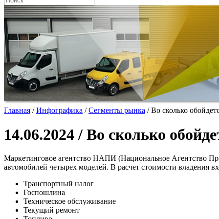
Главная
/
Инфографика
/
Сегменты рынка
/
Во сколько обойдет
14.06.2024 / Во сколько обойд
Маркетинговое агентство НАПИ (Национальное Агентство П
автомобилей четырех моделей. В расчет стоимости владения в
Транспортный налог
Госпошлина
Техническое обслуживание
Текущий ремонт
Топливо