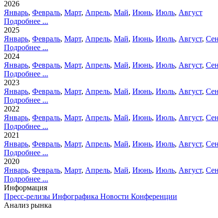
2026
Январь
,
Февраль
,
Март
,
Апрель
,
Май
,
Июнь
,
Июль
,
Август
Подробнее ...
2025
Январь
,
Февраль
,
Март
,
Апрель
,
Май
,
Июнь
,
Июль
,
Август
,
Сен
Подробнее ...
2024
Январь
,
Февраль
,
Март
,
Апрель
,
Май
,
Июнь
,
Июль
,
Август
,
Сен
Подробнее ...
2023
Январь
,
Февраль
,
Март
,
Апрель
,
Май
,
Июнь
,
Июль
,
Август
,
Сен
Подробнее ...
2022
Январь
,
Февраль
,
Март
,
Апрель
,
Май
,
Июнь
,
Июль
,
Август
,
Сен
Подробнее ...
2021
Январь
,
Февраль
,
Март
,
Апрель
,
Май
,
Июнь
,
Июль
,
Август
,
Сен
Подробнее ...
2020
Январь
,
Февраль
,
Март
,
Апрель
,
Май
,
Июнь
,
Июль
,
Август
,
Сен
Подробнее ...
Информация
Пресс-релизы
Инфографика
Новости
Конференции
Анализ рынка