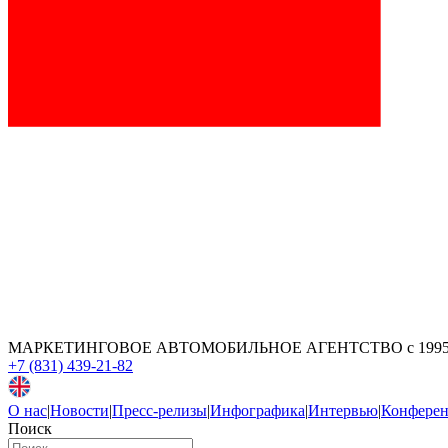
МАРКЕТИНГОВОЕ АВТОМОБИЛЬНОЕ АГЕНТСТВО
с 199
+7 (831) 439-21-82
О нас
|
Новости
|
Пресс-релизы
|
Инфографика
|
Интервью
|
Конфере
Поиск