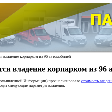
ся владение корпарком из 96 автомобилей
ется владение корпарком из 96
ромышленной Информации) проанализировало
стоимость владен
ходят следующие параметры владения: