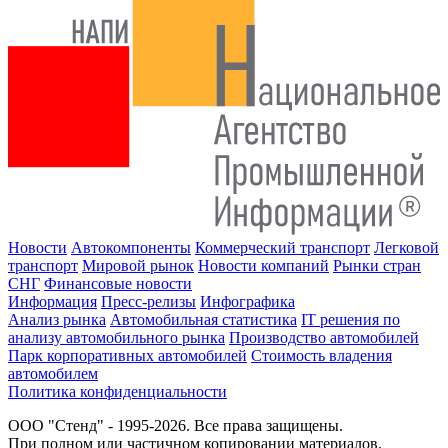
Новости
Автокомпоненты
Коммерческий транспорт
Легковой
транспорт
Мировой рынок
Новости компаний
Рынки стран
СНГ
Финансовые новости
Информация
Пресс-релизы
Инфографика
Анализ рынка
Автомобильная статистика
IT решения по
анализу автомобильного рынка
Производство автомобилей
Парк корпоративных автомобилей
Стоимость владения
автомобилем
Политика конфиденциальности
ООО "Стенд" - 1995-2026. Все права защищены.
При полном или частичном копировании материалов,