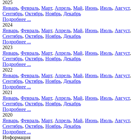
2025
Январь
,
Февраль
,
Март
,
Апрель
,
Май
,
Июнь
,
Июль
,
Август
,
Сентябрь
,
Октябрь
,
Ноябрь
,
Декабрь
Подробнее ...
2024
Январь
,
Февраль
,
Март
,
Апрель
,
Май
,
Июнь
,
Июль
,
Август
,
Сентябрь
,
Октябрь
,
Ноябрь
,
Декабрь
Подробнее ...
2023
Январь
,
Февраль
,
Март
,
Апрель
,
Май
,
Июнь
,
Июль
,
Август
,
Сентябрь
,
Октябрь
,
Ноябрь
,
Декабрь
Подробнее ...
2022
Январь
,
Февраль
,
Март
,
Апрель
,
Май
,
Июнь
,
Июль
,
Август
,
Сентябрь
,
Октябрь
,
Ноябрь
,
Декабрь
Подробнее ...
2021
Январь
,
Февраль
,
Март
,
Апрель
,
Май
,
Июнь
,
Июль
,
Август
,
Сентябрь
,
Октябрь
,
Ноябрь
,
Декабрь
Подробнее ...
2020
Январь
,
Февраль
,
Март
,
Апрель
,
Май
,
Июнь
,
Июль
,
Август
,
Сентябрь
,
Октябрь
,
Ноябрь
,
Декабрь
Подробнее ...
Информация