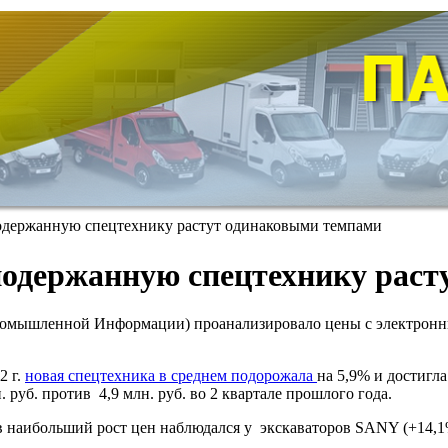
одержанную спецтехнику растут одинаковыми темпами
и подержанную спецтехнику рас
омышленной Информации) проанализировало цены с электронн
2 г.
новая спецтехника в среднем подорожала
на 5,9% и достигла
. руб. против 4,9 млн. руб. во 2 квартале прошлого года.
в наибольший рост цен наблюдался у экскаваторов SANY (+14,