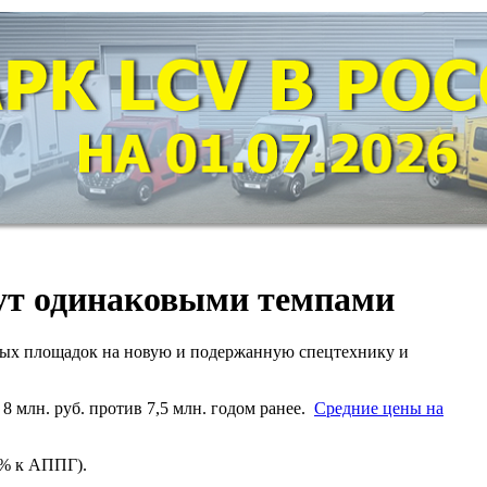
тут одинаковыми темпами
ых площадок на новую и подержанную спецтехнику и
 8 млн. руб. против 7,5 млн. годом ранее.
Средние цены на
1% к АППГ).