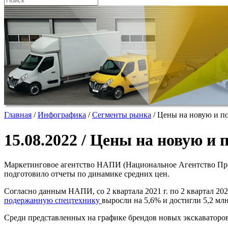
Главная
/
Инфографика
/
Сегменты рынка
/
Цены на новую и п
15.08.2022 / Цены на новую 
Маркетинговое агентство НАПИ (Национальное Агентство Пр
подготовило отчеты по динамике средних цен.
Согласно данным НАПИ, со 2 квартала 2021 г. по 2 квартал 202
подержанную спецтехнику
выросли на 5,6% и достигли 5,2 млн
Среди представленных на графике брендов новых экскаваторо