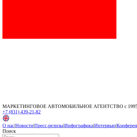
МАРКЕТИНГОВОЕ АВТОМОБИЛЬНОЕ АГЕНТСТВО
с 199
+7 (831) 439-21-82
О нас
|
Новости
|
Пресс-релизы
|
Инфографика
|
Интервью
|
Конфере
Поиск