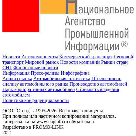
Новости
Автокомпоненты
Коммерческий транспорт
Легковой
транспорт
Мировой рынок
Новости компаний
Рынки стран
СНГ
Финансовые новости
Информация
Пресс-релизы
Инфографика
Анализ рынка
Автомобильная статистика
IT решения по
анализу автомобильного рынка
Производство автомобилей
Парк корпоративных автомобилей
Стоимость владения
автомобилем
Политика конфиденциальности
ООО "Стенд" - 1995-2026. Все права защищены.
При полном или частичном копировании материалов,
гиперссылка на www.napinfo.ru обязательна.
Разработано в PROMO-LINK
2021