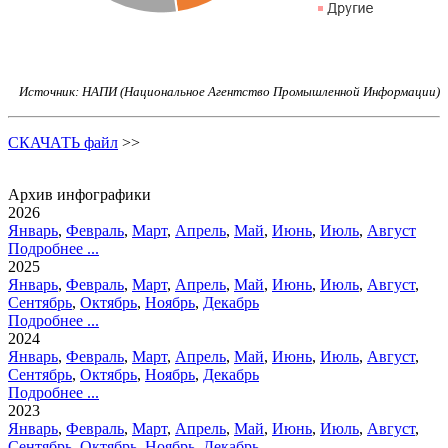
Источник: НАПИ (Национальное Агентство Промышленной Информации)
СКАЧАТЬ файл
>>
Архив инфографики
2026
Январь
,
Февраль
,
Март
,
Апрель
,
Май
,
Июнь
,
Июль
,
Август
Подробнее ...
2025
Январь
,
Февраль
,
Март
,
Апрель
,
Май
,
Июнь
,
Июль
,
Август
,
Сентябрь
,
Октябрь
,
Ноябрь
,
Декабрь
Подробнее ...
2024
Январь
,
Февраль
,
Март
,
Апрель
,
Май
,
Июнь
,
Июль
,
Август
,
Сентябрь
,
Октябрь
,
Ноябрь
,
Декабрь
Подробнее ...
2023
Январь
,
Февраль
,
Март
,
Апрель
,
Май
,
Июнь
,
Июль
,
Август
,
Сентябрь
,
Октябрь
,
Ноябрь
,
Декабрь