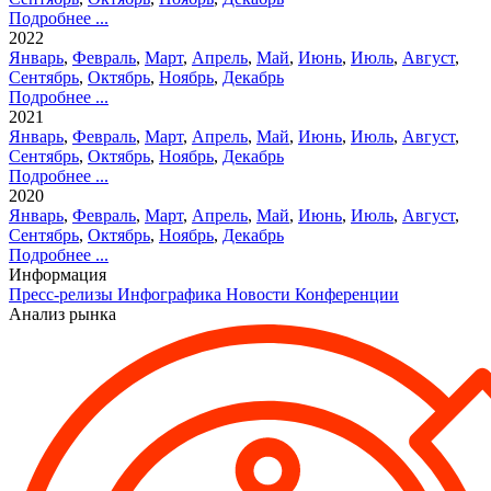
Подробнее ...
2022
Январь
,
Февраль
,
Март
,
Апрель
,
Май
,
Июнь
,
Июль
,
Август
,
Сентябрь
,
Октябрь
,
Ноябрь
,
Декабрь
Подробнее ...
2021
Январь
,
Февраль
,
Март
,
Апрель
,
Май
,
Июнь
,
Июль
,
Август
,
Сентябрь
,
Октябрь
,
Ноябрь
,
Декабрь
Подробнее ...
2020
Январь
,
Февраль
,
Март
,
Апрель
,
Май
,
Июнь
,
Июль
,
Август
,
Сентябрь
,
Октябрь
,
Ноябрь
,
Декабрь
Подробнее ...
Информация
Пресс-релизы
Инфографика
Новости
Конференции
Анализ рынка