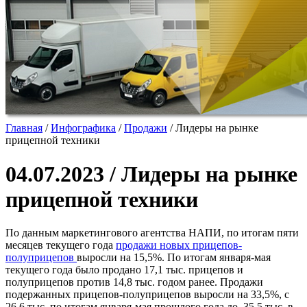
Главная
/
Инфографика
/
Продажи
/
Лидеры на рынке
прицепной техники
04.07.2023 / Лидеры на рынке
прицепной техники
По данным маркетингового агентства НАПИ, по итогам пяти
месяцев текущего года
продажи новых прицепов-
полуприцепов
выросли на 15,5%. По итогам января-мая
текущего года было продано 17,1 тыс. прицепов и
полуприцепов против 14,8 тыс. годом ранее. Продажи
подержанных прицепов-полуприцепов выросли на 33,5%, с
26,6 тыс. по итогам января-мая прошлого года до 35,5 тыс. в