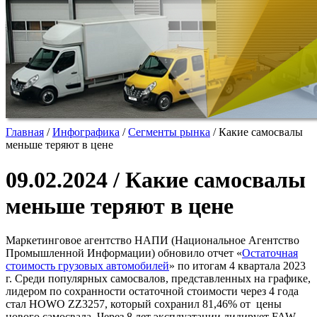
Главная
/
Инфографика
/
Сегменты рынка
/
Какие самосвалы
меньше теряют в цене
09.02.2024 / Какие самосвалы
меньше теряют в цене
Маркетинговое агентство НАПИ (Национальное Агентство
Промышленной Информации) обновило отчет «
Остаточная
стоимость грузовых автомобилей
» по итогам 4 квартала 2023
г. Среди популярных самосвалов, представленных на графике,
лидером по сохранности остаточной стоимости через 4 года
стал HOWO ZZ3257, который сохранил 81,46% от цены
нового самосвала. Через 8 лет эксплуатации лидирует FAW