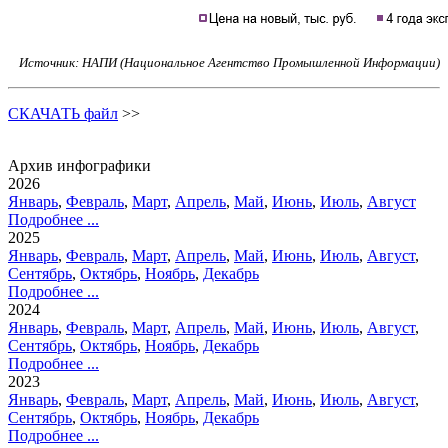
Источник: НАПИ (Национальное Агентство Промышленной Информации)
СКАЧАТЬ файл
>>
Архив инфографики
2026
Январь
,
Февраль
,
Март
,
Апрель
,
Май
,
Июнь
,
Июль
,
Август
Подробнее ...
2025
Январь
,
Февраль
,
Март
,
Апрель
,
Май
,
Июнь
,
Июль
,
Август
,
Сентябрь
,
Октябрь
,
Ноябрь
,
Декабрь
Подробнее ...
2024
Январь
,
Февраль
,
Март
,
Апрель
,
Май
,
Июнь
,
Июль
,
Август
,
Сентябрь
,
Октябрь
,
Ноябрь
,
Декабрь
Подробнее ...
2023
Январь
,
Февраль
,
Март
,
Апрель
,
Май
,
Июнь
,
Июль
,
Август
,
Сентябрь
,
Октябрь
,
Ноябрь
,
Декабрь
Подробнее ...