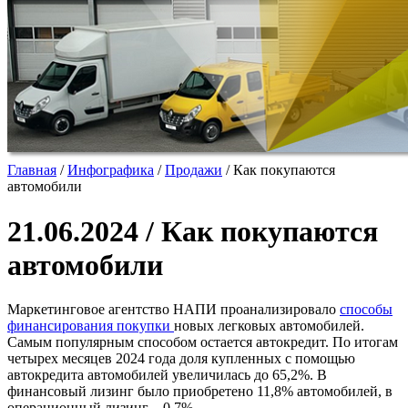
Главная
/
Инфографика
/
Продажи
/
Как покупаются
автомобили
21.06.2024 / Как покупаются
автомобили
Маркетинговое агентство НАПИ проанализировало
способы
финансирования покупки
новых легковых автомобилей.
Самым популярным способом остается автокредит. По итогам
четырех месяцев 2024 года доля купленных с помощью
автокредита автомобилей увеличилась до 65,2%. В
финансовый лизинг было приобретено 11,8% автомобилей, в
операционный лизинг – 0,7%.