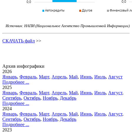
Источник: НАПИ (Национальное Агентство Промышленной Информации)
СКАЧАТЬ файл
>>
Архив инфографики
2026
Январь
,
Февраль
,
Март
,
Апрель
,
Май
,
Июнь
,
Июль
,
Август
Подробнее ...
2025
Январь
,
Февраль
,
Март
,
Апрель
,
Май
,
Июнь
,
Июль
,
Август
,
Сентябрь
,
Октябрь
,
Ноябрь
,
Декабрь
Подробнее ...
2024
Январь
,
Февраль
,
Март
,
Апрель
,
Май
,
Июнь
,
Июль
,
Август
,
Сентябрь
,
Октябрь
,
Ноябрь
,
Декабрь
Подробнее ...
2023