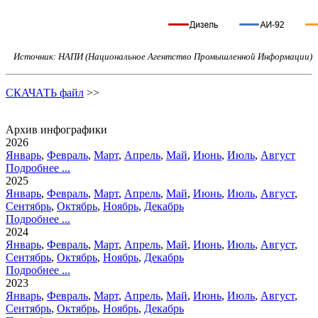
Источник: НАПИ (Национальное Агентство Промышленной Информации)
СКАЧАТЬ файл
>>
Архив инфографики
2026
Январь
,
Февраль
,
Март
,
Апрель
,
Май
,
Июнь
,
Июль
,
Август
Подробнее ...
2025
Январь
,
Февраль
,
Март
,
Апрель
,
Май
,
Июнь
,
Июль
,
Август
,
Сентябрь
,
Октябрь
,
Ноябрь
,
Декабрь
Подробнее ...
2024
Январь
,
Февраль
,
Март
,
Апрель
,
Май
,
Июнь
,
Июль
,
Август
,
Сентябрь
,
Октябрь
,
Ноябрь
,
Декабрь
Подробнее ...
2023
Январь
,
Февраль
,
Март
,
Апрель
,
Май
,
Июнь
,
Июль
,
Август
,
Сентябрь
,
Октябрь
,
Ноябрь
,
Декабрь