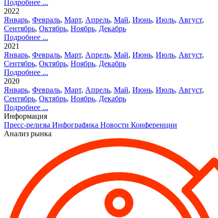
Подробнее ...
2022
Январь
,
Февраль
,
Март
,
Апрель
,
Май
,
Июнь
,
Июль
,
Август
,
Сентябрь
,
Октябрь
,
Ноябрь
,
Декабрь
Подробнее ...
2021
Январь
,
Февраль
,
Март
,
Апрель
,
Май
,
Июнь
,
Июль
,
Август
,
Сентябрь
,
Октябрь
,
Ноябрь
,
Декабрь
Подробнее ...
2020
Январь
,
Февраль
,
Март
,
Апрель
,
Май
,
Июнь
,
Июль
,
Август
,
Сентябрь
,
Октябрь
,
Ноябрь
,
Декабрь
Подробнее ...
Информация
Пресс-релизы
Инфографика
Новости
Конференции
Анализ рынка