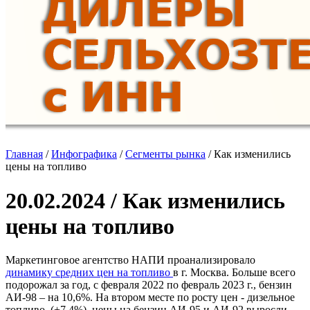
Главная
/
Инфографика
/
Сегменты рынка
/
Как изменились
цены на топливо
20.02.2024 / Как изменились
цены на топливо
Маркетинговое агентство НАПИ проанализировало
динамику средних цен на топливо
в г. Москва. Больше всего
подорожал за год, с февраля 2022 по февраль 2023 г., бензин
АИ-98 – на 10,6%. На втором месте по росту цен - дизельное
топливо (+7,4%), цены на бензин АИ-95 и АИ-92 выросли