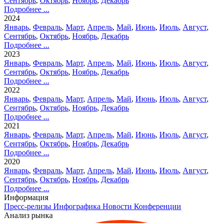
Сентябрь
,
Октябрь
,
Ноябрь
,
Декабрь
Подробнее ...
2024
Январь
,
Февраль
,
Март
,
Апрель
,
Май
,
Июнь
,
Июль
,
Август
,
Сентябрь
,
Октябрь
,
Ноябрь
,
Декабрь
Подробнее ...
2023
Январь
,
Февраль
,
Март
,
Апрель
,
Май
,
Июнь
,
Июль
,
Август
,
Сентябрь
,
Октябрь
,
Ноябрь
,
Декабрь
Подробнее ...
2022
Январь
,
Февраль
,
Март
,
Апрель
,
Май
,
Июнь
,
Июль
,
Август
,
Сентябрь
,
Октябрь
,
Ноябрь
,
Декабрь
Подробнее ...
2021
Январь
,
Февраль
,
Март
,
Апрель
,
Май
,
Июнь
,
Июль
,
Август
,
Сентябрь
,
Октябрь
,
Ноябрь
,
Декабрь
Подробнее ...
2020
Январь
,
Февраль
,
Март
,
Апрель
,
Май
,
Июнь
,
Июль
,
Август
,
Сентябрь
,
Октябрь
,
Ноябрь
,
Декабрь
Подробнее ...
Информация
Пресс-релизы
Инфографика
Новости
Конференции
Анализ рынка