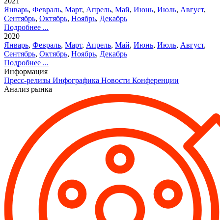
2021
Январь
,
Февраль
,
Март
,
Апрель
,
Май
,
Июнь
,
Июль
,
Август
,
Сентябрь
,
Октябрь
,
Ноябрь
,
Декабрь
Подробнее ...
2020
Январь
,
Февраль
,
Март
,
Апрель
,
Май
,
Июнь
,
Июль
,
Август
,
Сентябрь
,
Октябрь
,
Ноябрь
,
Декабрь
Подробнее ...
Информация
Пресс-релизы
Инфографика
Новости
Конференции
Анализ рынка