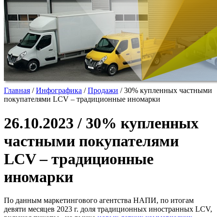
Главная
/
Инфографика
/
Продажи
/
30% купленных частными
покупателями LCV – традиционные иномарки
26.10.2023 / 30% купленных
частными покупателями
LCV – традиционные
иномарки
По данным маркетингового агентства НАПИ, по итогам
девяти месяцев 2023 г. доля традиционных иностранных LCV,