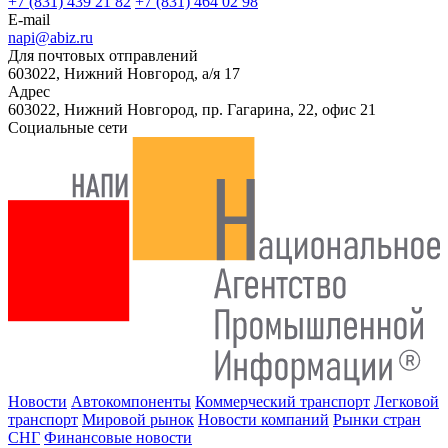
+7 (831) 439 21 82
+7 (831) 464 02 98
E-mail
napi@abiz.ru
Для почтовых отправлений
603022, Нижний Новгород, а/я 17
Адрес
603022, Нижний Новгород, пр. Гагарина, 22, офис 21
Социальные сети
Новости
Автокомпоненты
Коммерческий транспорт
Легковой
транспорт
Мировой рынок
Новости компаний
Рынки стран
СНГ
Финансовые новости