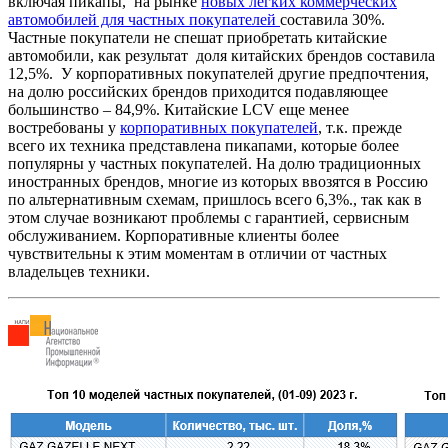
включая пикапы, на рынке
новых легких коммерческих
автомобилей для частных покупателей
составила 30%.
Частные покупатели не спешат приобретать китайские
автомобили, как результат доля китайских брендов составила
12,5%. У корпоративных покупателей другие предпочтения,
на долю российских брендов приходится подавляющее
большинство – 84,9%. Китайские LCV еще менее
востребованы у
корпоративных покупателей
, т.к. прежде
всего их техника представлена пикапами, которые более
популярны у частных покупателей. На долю традиционных
иностранных брендов, многие из которых ввозятся в Россию
по альтернативным схемам, пришлось всего 6,3%., так как в
этом случае возникают проблемы с гарантией, сервисным
обслуживанием. Корпоративные клиенты более
чувствительны к этим моментам в отличии от частных
владельцев техники.