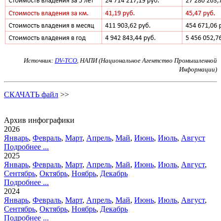
Источник:
DV-TCO
,
НАПИ (Национальное Агентство Промышленной
Информации)
СКАЧАТЬ файл
>>
Архив инфографики
2026
Январь
,
Февраль
,
Март
,
Апрель
,
Май
,
Июнь
,
Июль
,
Август
Подробнее ...
2025
Январь
,
Февраль
,
Март
,
Апрель
,
Май
,
Июнь
,
Июль
,
Август
,
Сентябрь
,
Октябрь
,
Ноябрь
,
Декабрь
Подробнее ...
2024
Январь
,
Февраль
,
Март
,
Апрель
,
Май
,
Июнь
,
Июль
,
Август
,
Сентябрь
,
Октябрь
,
Ноябрь
,
Декабрь
Подробнее ...