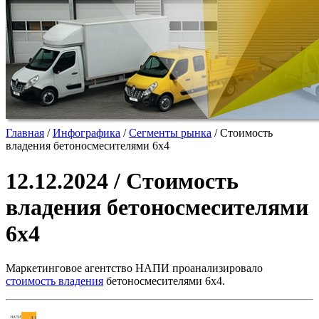
Главная
/
Инфографика
/
Сегменты рынка
/
Стоимость
владения бетоносмесителями 6х4
12.12.2024 / Стоимость
владения бетоносмесителями
6х4
Маркетинговое агентство НАПИ проанализировало
стоимость владения
бетоносмесителями 6х4.