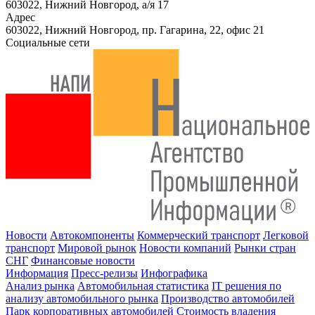
603022, Нижний Новгород, а/я 17
Адрес
603022, Нижний Новгород, пр. Гагарина, 22, офис 21
Социальные сети
Новости
Автокомпоненты
Коммерческий транспорт
Легковой
транспорт
Мировой рынок
Новости компаний
Рынки стран
СНГ
Финансовые новости
Информация
Пресс-релизы
Инфографика
Анализ рынка
Автомобильная статистика
IT решения по
анализу автомобильного рынка
Производство автомобилей
Парк корпоративных автомобилей
Стоимость владения