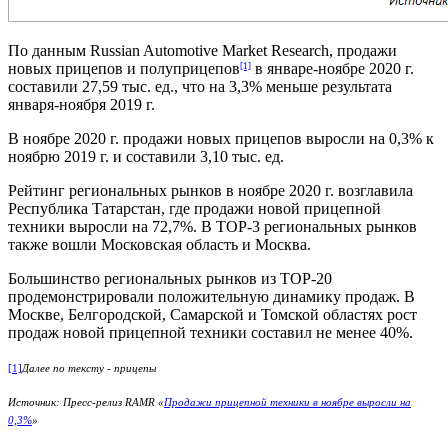
По данным Russian Automotive Market Research, продажи
новых прицепов и полуприцепов
в январе-ноябре 2020 г.
[1]
составили 27,59 тыс. ед., что на 3,3% меньше результата
января-ноября 2019 г.
В ноябре 2020 г. продажи новых прицепов выросли на 0,3% к
ноябрю 2019 г. и составили 3,10 тыс. ед.
Рейтинг региональных рынков в ноябре 2020 г. возглавила
Республика Татарстан, где продажи новой прицепной
техники выросли на 72,7%. В ТОР-3 региональных рынков
также вошли Московская область и Москва.
Большинство региональных рынков из ТОР-20
продемонстрировали положительную динамику продаж. В
Москве, Белгородской, Самарской и Томской областях рост
продаж новой прицепной техники составил не менее 40%.
[1]
Далее по тексту - прицепы
Источник: Пресс-релиз RAMR «
Продажи прицепной техники в ноябре выросли на
0,3%
»