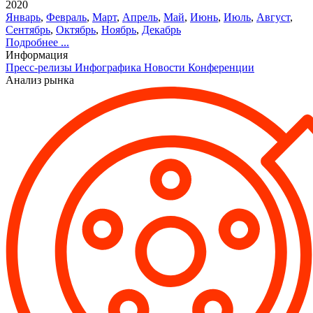
2020
Январь
,
Февраль
,
Март
,
Апрель
,
Май
,
Июнь
,
Июль
,
Август
,
Сентябрь
,
Октябрь
,
Ноябрь
,
Декабрь
Подробнее ...
Информация
Пресс-релизы
Инфографика
Новости
Конференции
Анализ рынка