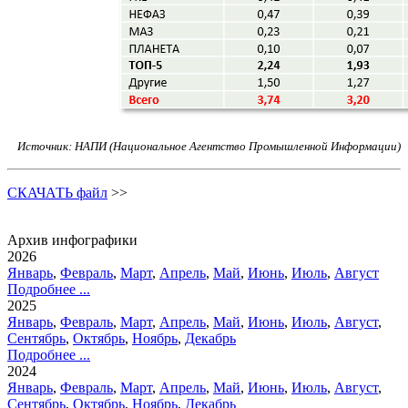
Источник: НАПИ (Национальное Агентство Промышленной Информации)
СКАЧАТЬ файл
>>
Архив инфографики
2026
Январь
,
Февраль
,
Март
,
Апрель
,
Май
,
Июнь
,
Июль
,
Август
Подробнее ...
2025
Январь
,
Февраль
,
Март
,
Апрель
,
Май
,
Июнь
,
Июль
,
Август
,
Сентябрь
,
Октябрь
,
Ноябрь
,
Декабрь
Подробнее ...
2024
Январь
,
Февраль
,
Март
,
Апрель
,
Май
,
Июнь
,
Июль
,
Август
,
Сентябрь
,
Октябрь
,
Ноябрь
,
Декабрь