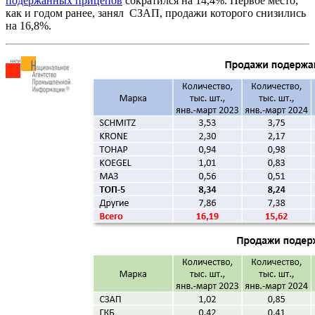
подержанных прицепов
сократился на 14,4%. Первое место,
как и годом ранее, занял СЗАП, продажи которого снизились
на 16,8%.