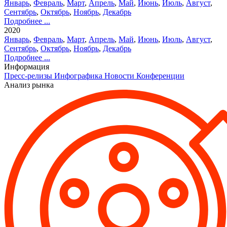
Январь
,
Февраль
,
Март
,
Апрель
,
Май
,
Июнь
,
Июль
,
Август
,
Сентябрь
,
Октябрь
,
Ноябрь
,
Декабрь
Подробнее ...
2020
Январь
,
Февраль
,
Март
,
Апрель
,
Май
,
Июнь
,
Июль
,
Август
,
Сентябрь
,
Октябрь
,
Ноябрь
,
Декабрь
Подробнее ...
Информация
Пресс-релизы
Инфографика
Новости
Конференции
Анализ рынка