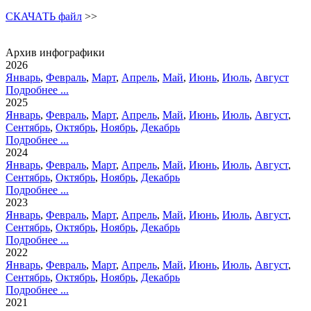
СКАЧАТЬ файл
>>
Архив инфографики
2026
Январь
,
Февраль
,
Март
,
Апрель
,
Май
,
Июнь
,
Июль
,
Август
Подробнее ...
2025
Январь
,
Февраль
,
Март
,
Апрель
,
Май
,
Июнь
,
Июль
,
Август
,
Сентябрь
,
Октябрь
,
Ноябрь
,
Декабрь
Подробнее ...
2024
Январь
,
Февраль
,
Март
,
Апрель
,
Май
,
Июнь
,
Июль
,
Август
,
Сентябрь
,
Октябрь
,
Ноябрь
,
Декабрь
Подробнее ...
2023
Январь
,
Февраль
,
Март
,
Апрель
,
Май
,
Июнь
,
Июль
,
Август
,
Сентябрь
,
Октябрь
,
Ноябрь
,
Декабрь
Подробнее ...
2022
Январь
,
Февраль
,
Март
,
Апрель
,
Май
,
Июнь
,
Июль
,
Август
,
Сентябрь
,
Октябрь
,
Ноябрь
,
Декабрь
Подробнее ...
2021