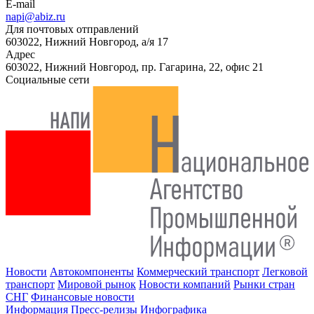
E-mail
napi@abiz.ru
Для почтовых отправлений
603022, Нижний Новгород, а/я 17
Адрес
603022, Нижний Новгород, пр. Гагарина, 22, офис 21
Социальные сети
Новости
Автокомпоненты
Коммерческий транспорт
Легковой
транспорт
Мировой рынок
Новости компаний
Рынки стран
СНГ
Финансовые новости
Информация
Пресс-релизы
Инфографика