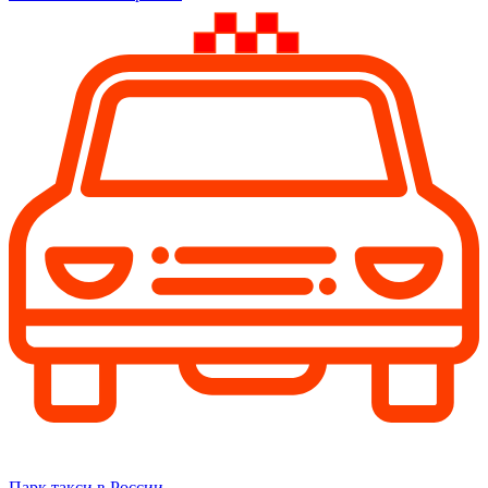
Парк такси в России