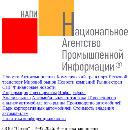
Новости
Автокомпоненты
Коммерческий транспорт
Легковой
транспорт
Мировой рынок
Новости компаний
Рынки стран
СНГ
Финансовые новости
Информация
Пресс-релизы
Инфографика
Анализ рынка
Автомобильная статистика
IT решения по
анализу автомобильного рынка
Производство автомобилей
Парк корпоративных автомобилей
Стоимость владения
автомобилем
Политика конфиденциальности
ООО "Стенд" - 1995-2026. Все права защищены.