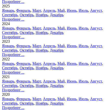
Подробнее ...
2025
Январь
,
Февраль
,
Март
,
Апрель
,
Май
,
Июнь
,
Июль
,
Август
,
Сентябрь
,
Октябрь
,
Ноябрь
,
Декабрь
Подробнее ...
2024
Январь
,
Февраль
,
Март
,
Апрель
,
Май
,
Июнь
,
Июль
,
Август
,
Сентябрь
,
Октябрь
,
Ноябрь
,
Декабрь
Подробнее ...
2023
Январь
,
Февраль
,
Март
,
Апрель
,
Май
,
Июнь
,
Июль
,
Август
,
Сентябрь
,
Октябрь
,
Ноябрь
,
Декабрь
Подробнее ...
2022
Январь
,
Февраль
,
Март
,
Апрель
,
Май
,
Июнь
,
Июль
,
Август
,
Сентябрь
,
Октябрь
,
Ноябрь
,
Декабрь
Подробнее ...
2021
Январь
,
Февраль
,
Март
,
Апрель
,
Май
,
Июнь
,
Июль
,
Август
,
Сентябрь
,
Октябрь
,
Ноябрь
,
Декабрь
Подробнее ...
2020
Январь
,
Февраль
,
Март
,
Апрель
,
Май
,
Июнь
,
Июль
,
Август
,
Сентябрь
,
Октябрь
,
Ноябрь
,
Декабрь
Подробнее ...