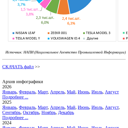
Источник: НАПИ (Национальное Агентство Промышленной Информации)
СКАЧАТЬ файл
>>
Архив инфографики
2026
Январь
,
Февраль
,
Март
,
Апрель
,
Май
,
Июнь
,
Июль
,
Август
Подробнее ...
2025
Январь
,
Февраль
,
Март
,
Апрель
,
Май
,
Июнь
,
Июль
,
Август
,
Сентябрь
,
Октябрь
,
Ноябрь
,
Декабрь
Подробнее ...
2024
Январь
,
Февраль
,
Март
,
Апрель
,
Май
,
Июнь
,
Июль
,
Август
,