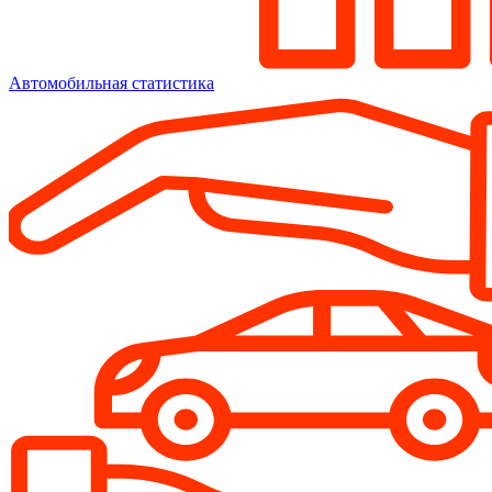
Автомобильная статистика