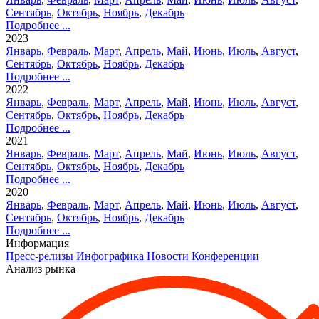
Сентябрь
,
Октябрь
,
Ноябрь
,
Декабрь
Подробнее ...
2023
Январь
,
Февраль
,
Март
,
Апрель
,
Май
,
Июнь
,
Июль
,
Август
,
Сентябрь
,
Октябрь
,
Ноябрь
,
Декабрь
Подробнее ...
2022
Январь
,
Февраль
,
Март
,
Апрель
,
Май
,
Июнь
,
Июль
,
Август
,
Сентябрь
,
Октябрь
,
Ноябрь
,
Декабрь
Подробнее ...
2021
Январь
,
Февраль
,
Март
,
Апрель
,
Май
,
Июнь
,
Июль
,
Август
,
Сентябрь
,
Октябрь
,
Ноябрь
,
Декабрь
Подробнее ...
2020
Январь
,
Февраль
,
Март
,
Апрель
,
Май
,
Июнь
,
Июль
,
Август
,
Сентябрь
,
Октябрь
,
Ноябрь
,
Декабрь
Подробнее ...
Информация
Пресс-релизы
Инфографика
Новости
Конференции
Анализ рынка