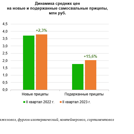
яжеловоз, фургон изотермический, контейнеровоз,
сортиментовоз