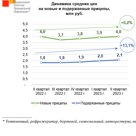
______________
*
Тентованный
, рефрижератор, бортовой, самосвальный, автоцистерна, т