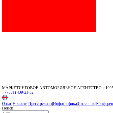
МАРКЕТИНГОВОЕ АВТОМОБИЛЬНОЕ АГЕНТСТВО
с 199
+7 (831) 439-21-82
О нас
|
Новости
|
Пресс-релизы
|
Инфографика
|
Интервью
|
Конфере
Поиск