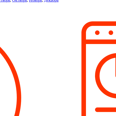
тябрь
,
Октябрь
,
Ноябрь
,
Декабрь