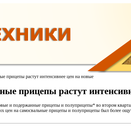
ые прицепы растут интенсивнее цен на новые
нные прицепы растут интенсивн
ые и подержанные прицепы и полуприцепы* во втором квартале
них цен на самосвальные прицепы и полуприцепы был более ощу