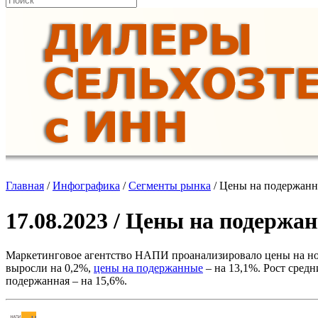
Главная
/
Инфографика
/
Сегменты рынка
/
Цены на подержанн
17.08.2023 / Цены на подержа
Маркетинговое агентство НАПИ проанализировало цены на нов
выросли на 0,2%,
цены на подержанные
– на 13,1%. Рост сред
подержанная – на 15,6%.