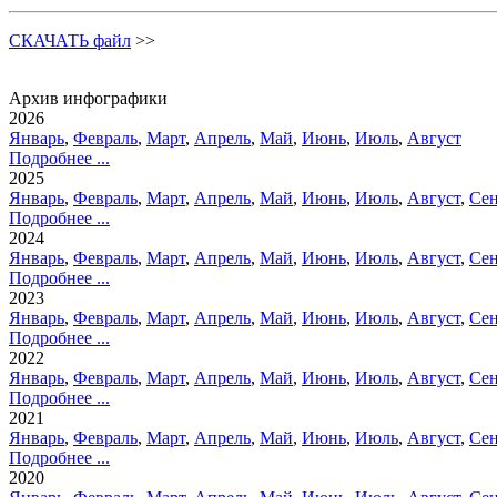
СКАЧАТЬ файл
>>
Архив инфографики
2026
Январь
,
Февраль
,
Март
,
Апрель
,
Май
,
Июнь
,
Июль
,
Август
Подробнее ...
2025
Январь
,
Февраль
,
Март
,
Апрель
,
Май
,
Июнь
,
Июль
,
Август
,
Сен
Подробнее ...
2024
Январь
,
Февраль
,
Март
,
Апрель
,
Май
,
Июнь
,
Июль
,
Август
,
Сен
Подробнее ...
2023
Январь
,
Февраль
,
Март
,
Апрель
,
Май
,
Июнь
,
Июль
,
Август
,
Сен
Подробнее ...
2022
Январь
,
Февраль
,
Март
,
Апрель
,
Май
,
Июнь
,
Июль
,
Август
,
Сен
Подробнее ...
2021
Январь
,
Февраль
,
Март
,
Апрель
,
Май
,
Июнь
,
Июль
,
Август
,
Сен
Подробнее ...
2020