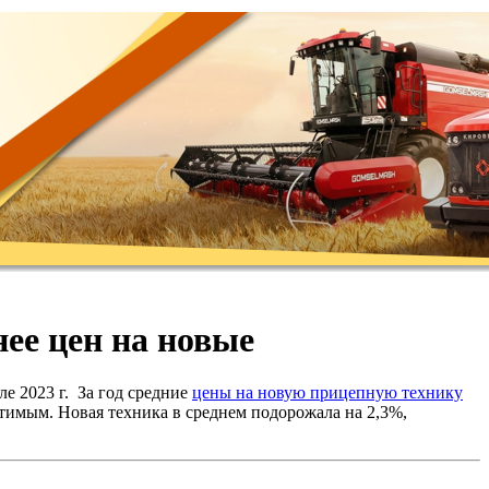
ее цен на новые
 2023 г. За год средние
цены на новую прицепную технику
тимым. Новая техника в среднем подорожала на 2,3%,