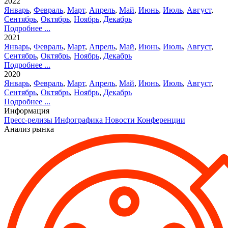
2022
Январь
,
Февраль
,
Март
,
Апрель
,
Май
,
Июнь
,
Июль
,
Август
,
Сентябрь
,
Октябрь
,
Ноябрь
,
Декабрь
Подробнее ...
2021
Январь
,
Февраль
,
Март
,
Апрель
,
Май
,
Июнь
,
Июль
,
Август
,
Сентябрь
,
Октябрь
,
Ноябрь
,
Декабрь
Подробнее ...
2020
Январь
,
Февраль
,
Март
,
Апрель
,
Май
,
Июнь
,
Июль
,
Август
,
Сентябрь
,
Октябрь
,
Ноябрь
,
Декабрь
Подробнее ...
Информация
Пресс-релизы
Инфографика
Новости
Конференции
Анализ рынка