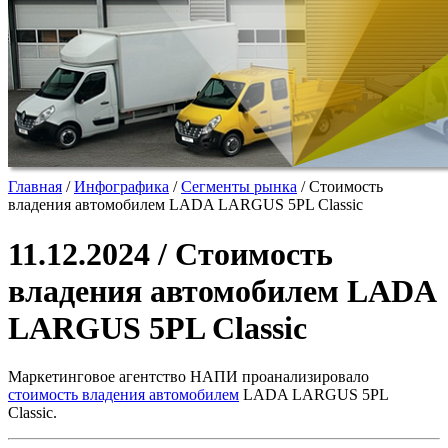
Главная
/
Инфографика
/
Сегменты рынка
/
Стоимость
владения автомобилем LADA LARGUS 5PL Classic
11.12.2024 / Стоимость
владения автомобилем LADA
LARGUS 5PL Classic
Маркетинговое агентство НАПИ проанализировало
стоимость владения автомобилем
LADA LARGUS 5PL
Classic.