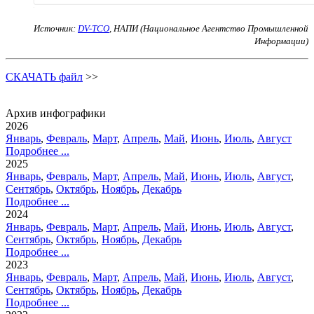
Источник:
DV-TCO
,
НАПИ (Национальное Агентство Промышленной
Информации)
СКАЧАТЬ файл
>>
Архив инфографики
2026
Январь
,
Февраль
,
Март
,
Апрель
,
Май
,
Июнь
,
Июль
,
Август
Подробнее ...
2025
Январь
,
Февраль
,
Март
,
Апрель
,
Май
,
Июнь
,
Июль
,
Август
,
Сентябрь
,
Октябрь
,
Ноябрь
,
Декабрь
Подробнее ...
2024
Январь
,
Февраль
,
Март
,
Апрель
,
Май
,
Июнь
,
Июль
,
Август
,
Сентябрь
,
Октябрь
,
Ноябрь
,
Декабрь
Подробнее ...
2023
Январь
,
Февраль
,
Март
,
Апрель
,
Май
,
Июнь
,
Июль
,
Август
,
Сентябрь
,
Октябрь
,
Ноябрь
,
Декабрь
Подробнее ...