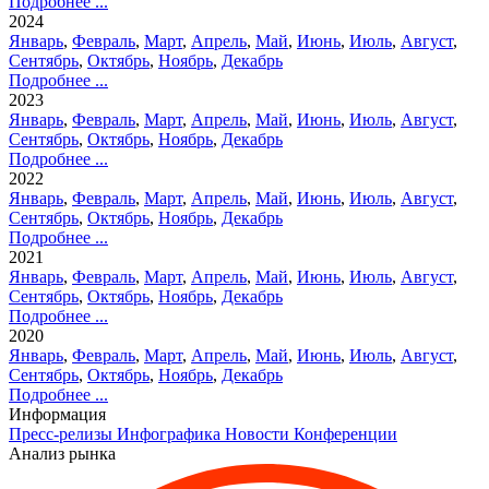
Подробнее ...
2024
Январь
,
Февраль
,
Март
,
Апрель
,
Май
,
Июнь
,
Июль
,
Август
,
Сентябрь
,
Октябрь
,
Ноябрь
,
Декабрь
Подробнее ...
2023
Январь
,
Февраль
,
Март
,
Апрель
,
Май
,
Июнь
,
Июль
,
Август
,
Сентябрь
,
Октябрь
,
Ноябрь
,
Декабрь
Подробнее ...
2022
Январь
,
Февраль
,
Март
,
Апрель
,
Май
,
Июнь
,
Июль
,
Август
,
Сентябрь
,
Октябрь
,
Ноябрь
,
Декабрь
Подробнее ...
2021
Январь
,
Февраль
,
Март
,
Апрель
,
Май
,
Июнь
,
Июль
,
Август
,
Сентябрь
,
Октябрь
,
Ноябрь
,
Декабрь
Подробнее ...
2020
Январь
,
Февраль
,
Март
,
Апрель
,
Май
,
Июнь
,
Июль
,
Август
,
Сентябрь
,
Октябрь
,
Ноябрь
,
Декабрь
Подробнее ...
Информация
Пресс-релизы
Инфографика
Новости
Конференции
Анализ рынка