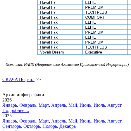
Источник: НАПИ (Национальное Агентство Промышленной Информации)
СКАЧАТЬ файл
>>
Архив инфографики
2026
Январь
,
Февраль
,
Март
,
Апрель
,
Май
,
Июнь
,
Июль
,
Август
Подробнее ...
2025
Январь
,
Февраль
,
Март
,
Апрель
,
Май
,
Июнь
,
Июль
,
Август
,
Сентябрь
,
Октябрь
,
Ноябрь
,
Декабрь