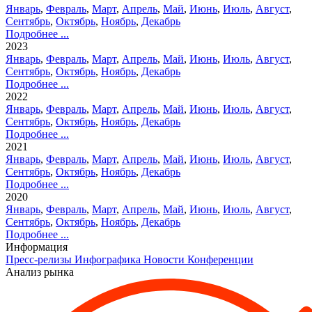
Январь
,
Февраль
,
Март
,
Апрель
,
Май
,
Июнь
,
Июль
,
Август
,
Сентябрь
,
Октябрь
,
Ноябрь
,
Декабрь
Подробнее ...
2023
Январь
,
Февраль
,
Март
,
Апрель
,
Май
,
Июнь
,
Июль
,
Август
,
Сентябрь
,
Октябрь
,
Ноябрь
,
Декабрь
Подробнее ...
2022
Январь
,
Февраль
,
Март
,
Апрель
,
Май
,
Июнь
,
Июль
,
Август
,
Сентябрь
,
Октябрь
,
Ноябрь
,
Декабрь
Подробнее ...
2021
Январь
,
Февраль
,
Март
,
Апрель
,
Май
,
Июнь
,
Июль
,
Август
,
Сентябрь
,
Октябрь
,
Ноябрь
,
Декабрь
Подробнее ...
2020
Январь
,
Февраль
,
Март
,
Апрель
,
Май
,
Июнь
,
Июль
,
Август
,
Сентябрь
,
Октябрь
,
Ноябрь
,
Декабрь
Подробнее ...
Информация
Пресс-релизы
Инфографика
Новости
Конференции
Анализ рынка