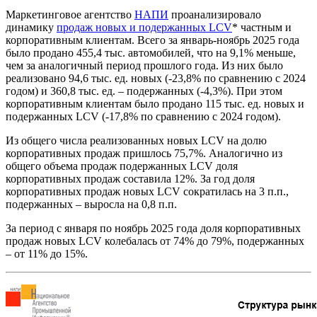
Маркетинговое агентство
НАПИ
проанализировало
динамику
продаж новых и подержанных
LCV
* частным и
корпоративным клиентам. Всего за январь-ноябрь 2025 года
было продано 455,4 тыс. автомобилей, что на 9,1% меньше,
чем за аналогичный период прошлого года. Из них было
реализовано 94,6 тыс. ед. новых (-23,8% по сравнению с 2024
годом) и 360,8 тыс. ед. – подержанных (-4,3%). При этом
корпоративным клиентам было продано 115 тыс. ед. новых и
подержанных LCV (-17,8% по сравнению с 2024 годом).
Из общего числа реализованных новых LCV на долю
корпоративных продаж пришлось 75,7%. Аналогично из
общего объема продаж подержанных LCV доля
корпоративных продаж составила 12%. За год доля
корпоративных продаж новых LCV сократилась на 3 п.п.,
подержанных – выросла на 0,8 п.п.
За период с января по ноябрь 2025 года доля корпоративных
продаж новых LCV колебалась от 74% до 79%, подержанных
– от 11% до 15%.