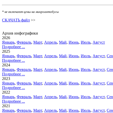
* не
включают цены на микроавтобусы
СКАЧАТЬ файл
>>
Архив инфографики
2026
Январь
,
Февраль
,
Март
,
Апрель
,
Май
,
Июнь
,
Июль
,
Август
Подробнее ...
2025
Январь
,
Февраль
,
Март
,
Апрель
,
Май
,
Июнь
,
Июль
,
Август
,
Сен
Подробнее ...
2024
Январь
,
Февраль
,
Март
,
Апрель
,
Май
,
Июнь
,
Июль
,
Август
,
Сен
Подробнее ...
2023
Январь
,
Февраль
,
Март
,
Апрель
,
Май
,
Июнь
,
Июль
,
Август
,
Сен
Подробнее ...
2022
Январь
,
Февраль
,
Март
,
Апрель
,
Май
,
Июнь
,
Июль
,
Август
,
Сен
Подробнее ...
2021
Январь
,
Февраль
,
Март
,
Апрель
,
Май
,
Июнь
,
Июль
,
Август
,
Сен