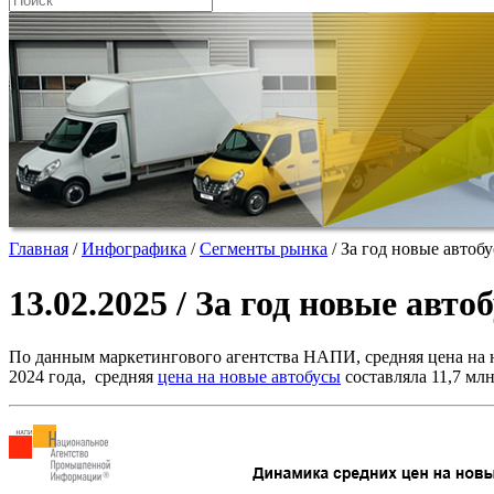
Главная
/
Инфографика
/
Сегменты рынка
/
За год новые автоб
13.02.2025 / За год новые авт
По данным маркетингового агентства НАПИ, средняя цена на нов
2024 года, средняя
цена на новые автобусы
составляла 11,7 млн