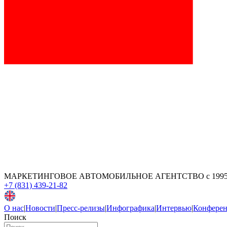
МАРКЕТИНГОВОЕ АВТОМОБИЛЬНОЕ АГЕНТСТВО
с 199
+7 (831) 439-21-82
О нас
|
Новости
|
Пресс-релизы
|
Инфографика
|
Интервью
|
Конфере
Поиск