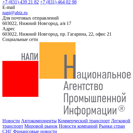
+7 (831) 439 21 82
+7 (831) 464 02 98
E-mail
napi@abiz.ru
Для почтовых отправлений
603022, Нижний Новгород, а/я 17
Адрес
603022, Нижний Новгород, пр. Гагарина, 22, офис 21
Социальные сети
Новости
Автокомпоненты
Коммерческий транспорт
Легковой
транспорт
Мировой рынок
Новости компаний
Рынки стран
СНГ
Финансовые новости