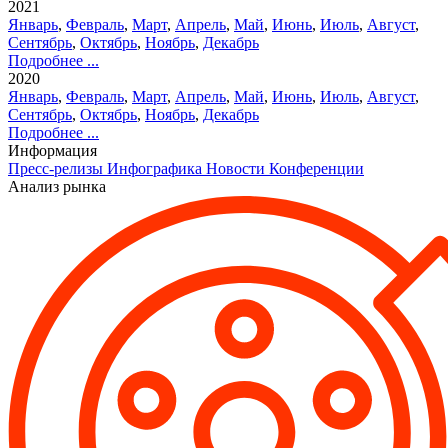
2021
Январь
,
Февраль
,
Март
,
Апрель
,
Май
,
Июнь
,
Июль
,
Август
,
Сентябрь
,
Октябрь
,
Ноябрь
,
Декабрь
Подробнее ...
2020
Январь
,
Февраль
,
Март
,
Апрель
,
Май
,
Июнь
,
Июль
,
Август
,
Сентябрь
,
Октябрь
,
Ноябрь
,
Декабрь
Подробнее ...
Информация
Пресс-релизы
Инфографика
Новости
Конференции
Анализ рынка