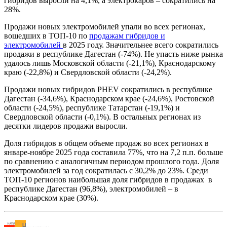
гибридов выросли на 4,1%, а электрокаров – сократились на
28%.
Продажи новых электромобилей упали во всех регионах,
вошедших в ТОП-10 по
продажам гибридов и
электромобилей
в 2025 году. Значительнее всего сократились
продажи в республике Дагестан (-74%). Не упасть ниже рынка
удалось лишь Московской области (-21,1%), Краснодарскому
краю (-22,8%) и Свердловской области (-24,2%).
Продажи новых гибридов PHEV сократились в республике
Дагестан (-34,6%), Краснодарском крае (-24,6%), Ростовской
области (-24,5%), республике Татарстан (-19,1%) и
Свердловской области (-0,1%). В остальных регионах из
десятки лидеров продажи выросли.
Доля гибридов в общем объеме продаж во всех регионах в
январе-ноябре 2025 года составила 77%, что на 7,2 п.п. больше
по сравнению с аналогичным периодом прошлого года. Доля
электромобилей за год сократилась с 30,2% до 23%. Среди
ТОП-10 регионов наибольшая доля гибридов в продажах в
республике Дагестан (96,8%), электромобилей – в
Краснодарском крае (30%).