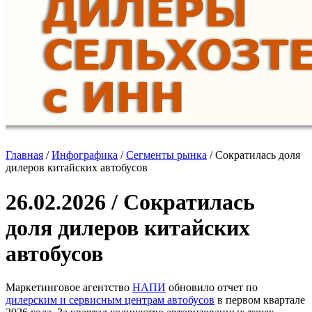
Главная
/
Инфографика
/
Сегменты рынка
/
Сократилась доля
дилеров китайских автобусов
26.02.2026 / Сократилась
доля дилеров китайских
автобусов
Маркетинговое агентство
НАПИ
обновило отчет по
дилерским и сервисным центрам автобусов
в первом квартале