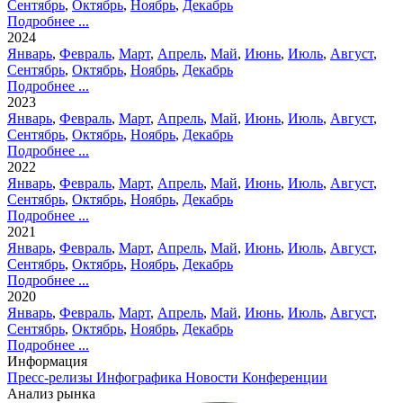
Сентябрь
,
Октябрь
,
Ноябрь
,
Декабрь
Подробнее ...
2024
Январь
,
Февраль
,
Март
,
Апрель
,
Май
,
Июнь
,
Июль
,
Август
,
Сентябрь
,
Октябрь
,
Ноябрь
,
Декабрь
Подробнее ...
2023
Январь
,
Февраль
,
Март
,
Апрель
,
Май
,
Июнь
,
Июль
,
Август
,
Сентябрь
,
Октябрь
,
Ноябрь
,
Декабрь
Подробнее ...
2022
Январь
,
Февраль
,
Март
,
Апрель
,
Май
,
Июнь
,
Июль
,
Август
,
Сентябрь
,
Октябрь
,
Ноябрь
,
Декабрь
Подробнее ...
2021
Январь
,
Февраль
,
Март
,
Апрель
,
Май
,
Июнь
,
Июль
,
Август
,
Сентябрь
,
Октябрь
,
Ноябрь
,
Декабрь
Подробнее ...
2020
Январь
,
Февраль
,
Март
,
Апрель
,
Май
,
Июнь
,
Июль
,
Август
,
Сентябрь
,
Октябрь
,
Ноябрь
,
Декабрь
Подробнее ...
Информация
Пресс-релизы
Инфографика
Новости
Конференции
Анализ рынка