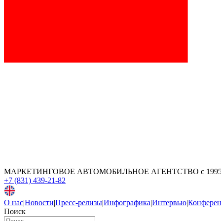
МАРКЕТИНГОВОЕ АВТОМОБИЛЬНОЕ АГЕНТСТВО
с 199
+7 (831) 439-21-82
О нас
|
Новости
|
Пресс-релизы
|
Инфографика
|
Интервью
|
Конфере
Поиск