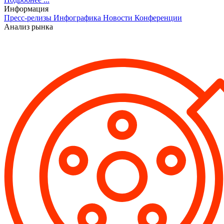
Информация
Пресс-релизы
Инфографика
Новости
Конференции
Анализ рынка