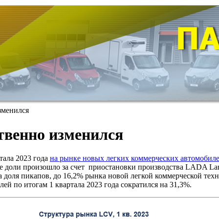
зменился
ственно изменился
тала 2023 года
на рынке новых легких коммерческих автомобил
е доли произошло за счет приостановки производства LADA Lar
ла доля пикапов, до 16,2% рынка новой легкой коммерческой тех
й по итогам 1 квартала 2023 года сократился на 31,3%.