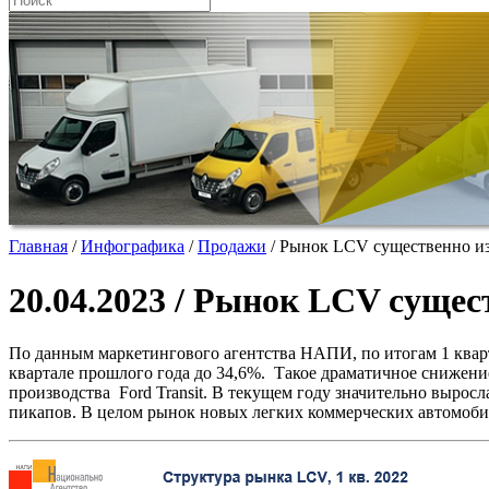
Главная
/
Инфографика
/
Продажи
/
Рынок LCV существенно и
20.04.2023 / Рынок LCV суще
По данным маркетингового агентства НАПИ, по итогам 1 квар
квартале прошлого года до 34,6%. Такое драматичное снижени
производства Ford Transit. В текущем году значительно вырос
пикапов. В целом рынок новых легких коммерческих автомобиле