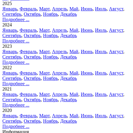
2025
Январь
,
Февраль
,
Март
,
Апрель
,
Май
,
Июнь
,
Июль
,
Август
,
Сентябрь
,
Октябрь
,
Ноябрь
,
Декабрь
Подробнее ...
2024
Январь
,
Февраль
,
Март
,
Апрель
,
Май
,
Июнь
,
Июль
,
Август
,
Сентябрь
,
Октябрь
,
Ноябрь
,
Декабрь
Подробнее ...
2023
Январь
,
Февраль
,
Март
,
Апрель
,
Май
,
Июнь
,
Июль
,
Август
,
Сентябрь
,
Октябрь
,
Ноябрь
,
Декабрь
Подробнее ...
2022
Январь
,
Февраль
,
Март
,
Апрель
,
Май
,
Июнь
,
Июль
,
Август
,
Сентябрь
,
Октябрь
,
Ноябрь
,
Декабрь
Подробнее ...
2021
Январь
,
Февраль
,
Март
,
Апрель
,
Май
,
Июнь
,
Июль
,
Август
,
Сентябрь
,
Октябрь
,
Ноябрь
,
Декабрь
Подробнее ...
2020
Январь
,
Февраль
,
Март
,
Апрель
,
Май
,
Июнь
,
Июль
,
Август
,
Сентябрь
,
Октябрь
,
Ноябрь
,
Декабрь
Подробнее ...
Информация