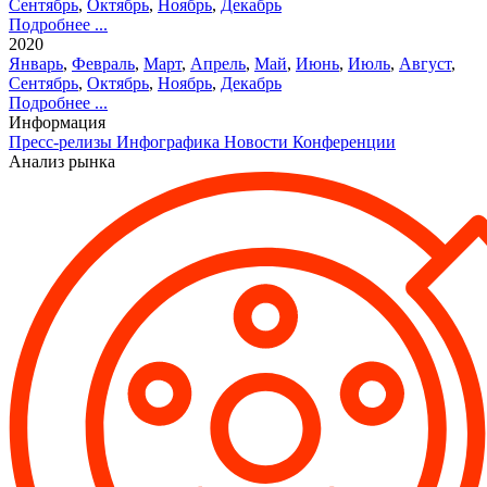
Сентябрь
,
Октябрь
,
Ноябрь
,
Декабрь
Подробнее ...
2020
Январь
,
Февраль
,
Март
,
Апрель
,
Май
,
Июнь
,
Июль
,
Август
,
Сентябрь
,
Октябрь
,
Ноябрь
,
Декабрь
Подробнее ...
Информация
Пресс-релизы
Инфографика
Новости
Конференции
Анализ рынка