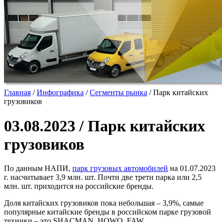
Главная
/
Инфографика
/
Сегменты рынка
/
Парк китайских
грузовиков
03.08.2023 / Парк китайских
грузовиков
По данным НАПИ,
парк грузовых автомобилей
на 01.07.2023
г. насчитывает 3,9 млн. шт. Почти две трети парка или 2,5
млн. шт. приходится на российские бренды.
Доля китайских грузовиков пока небольшая – 3,9%, самые
популярные китайские бренды в российском парке грузовой
техники – это SHACMAN, HOWO, FAW.