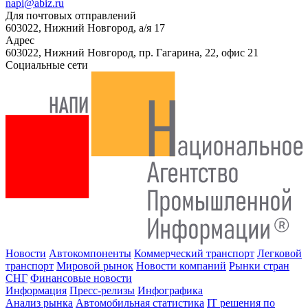
napi@abiz.ru
Для почтовых отправлений
603022, Нижний Новгород, а/я 17
Адрес
603022, Нижний Новгород, пр. Гагарина, 22, офис 21
Социальные сети
Новости
Автокомпоненты
Коммерческий транспорт
Легковой
транспорт
Мировой рынок
Новости компаний
Рынки стран
СНГ
Финансовые новости
Информация
Пресс-релизы
Инфографика
Анализ рынка
Автомобильная статистика
IT решения по