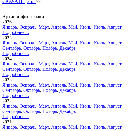
СКАЧАТЬ файл
>>
Архив инфографики
2026
Январь
,
Февраль
,
Март
,
Апрель
,
Май
,
Июнь
,
Июль
,
Август
Подробнее ...
2025
Январь
,
Февраль
,
Март
,
Апрель
,
Май
,
Июнь
,
Июль
,
Август
,
Сентябрь
,
Октябрь
,
Ноябрь
,
Декабрь
Подробнее ...
2024
Январь
,
Февраль
,
Март
,
Апрель
,
Май
,
Июнь
,
Июль
,
Август
,
Сентябрь
,
Октябрь
,
Ноябрь
,
Декабрь
Подробнее ...
2023
Январь
,
Февраль
,
Март
,
Апрель
,
Май
,
Июнь
,
Июль
,
Август
,
Сентябрь
,
Октябрь
,
Ноябрь
,
Декабрь
Подробнее ...
2022
Январь
,
Февраль
,
Март
,
Апрель
,
Май
,
Июнь
,
Июль
,
Август
,
Сентябрь
,
Октябрь
,
Ноябрь
,
Декабрь
Подробнее ...
2021
Январь
,
Февраль
,
Март
,
Апрель
,
Май
,
Июнь
,
Июль
,
Август
,