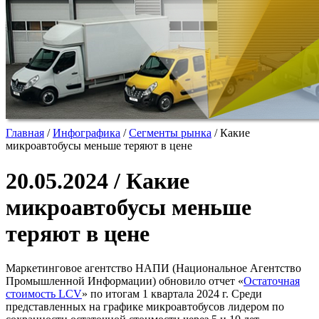
Главная
/
Инфографика
/
Сегменты рынка
/
Какие
микроавтобусы меньше теряют в цене
20.05.2024 / Какие
микроавтобусы меньше
теряют в цене
Маркетинговое агентство НАПИ (Национальное Агентство
Промышленной Информации) обновило отчет «
Остаточная
стоимость
LCV
» по итогам 1 квартала 2024 г. Среди
представленных на графике микроавтобусов лидером по