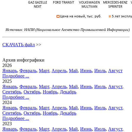
Источник: НАПИ (Национальное Агентство Промышленной Информации)
СКАЧАТЬ файл
>>
Архив инфографики
2026
Январь
,
Февраль
,
Март
,
Апрель
,
Май
,
Июнь
,
Июль
,
Август
Подробнее ...
2025
Январь
,
Февраль
,
Март
,
Апрель
,
Май
,
Июнь
,
Июль
,
Август
,
Сентябрь
,
Октябрь
,
Ноябрь
,
Декабрь
Подробнее ...
2024
Январь
,
Февраль
,
Март
,
Апрель
,
Май
,
Июнь
,
Июль
,
Август
,
Сентябрь
,
Октябрь
,
Ноябрь
,
Декабрь
Подробнее ...
2023
Январь
,
Февраль
,
Март
,
Апрель
,
Май
,
Июнь
,
Июль
,
Август
,