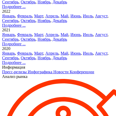
Сентябрь
,
Октябрь
,
Ноябрь
,
Декабрь
Подробнее ...
2022
Январь
,
Февраль
,
Март
,
Апрель
,
Май
,
Июнь
,
Июль
,
Август
,
Сентябрь
,
Октябрь
,
Ноябрь
,
Декабрь
Подробнее ...
2021
Январь
,
Февраль
,
Март
,
Апрель
,
Май
,
Июнь
,
Июль
,
Август
,
Сентябрь
,
Октябрь
,
Ноябрь
,
Декабрь
Подробнее ...
2020
Январь
,
Февраль
,
Март
,
Апрель
,
Май
,
Июнь
,
Июль
,
Август
,
Сентябрь
,
Октябрь
,
Ноябрь
,
Декабрь
Подробнее ...
Информация
Пресс-релизы
Инфографика
Новости
Конференции
Анализ рынка