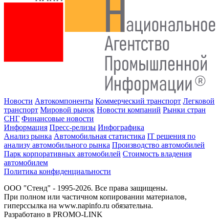
Новости
Автокомпоненты
Коммерческий транспорт
Легковой
транспорт
Мировой рынок
Новости компаний
Рынки стран
СНГ
Финансовые новости
Информация
Пресс-релизы
Инфографика
Анализ рынка
Автомобильная статистика
IT решения по
анализу автомобильного рынка
Производство автомобилей
Парк корпоративных автомобилей
Стоимость владения
автомобилем
Политика конфиденциальности
ООО "Стенд" - 1995-2026. Все права защищены.
При полном или частичном копировании материалов,
гиперссылка на www.napinfo.ru обязательна.
Разработано в PROMO-LINK