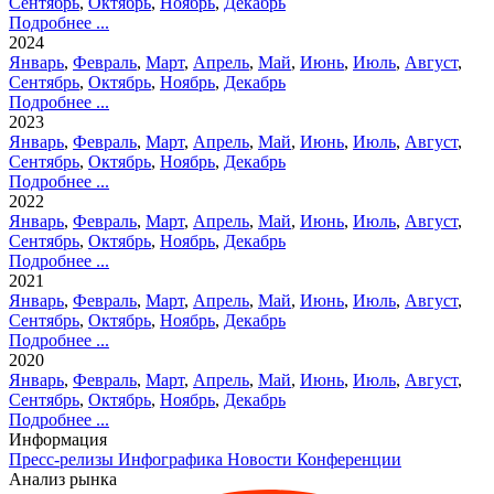
Сентябрь
,
Октябрь
,
Ноябрь
,
Декабрь
Подробнее ...
2024
Январь
,
Февраль
,
Март
,
Апрель
,
Май
,
Июнь
,
Июль
,
Август
,
Сентябрь
,
Октябрь
,
Ноябрь
,
Декабрь
Подробнее ...
2023
Январь
,
Февраль
,
Март
,
Апрель
,
Май
,
Июнь
,
Июль
,
Август
,
Сентябрь
,
Октябрь
,
Ноябрь
,
Декабрь
Подробнее ...
2022
Январь
,
Февраль
,
Март
,
Апрель
,
Май
,
Июнь
,
Июль
,
Август
,
Сентябрь
,
Октябрь
,
Ноябрь
,
Декабрь
Подробнее ...
2021
Январь
,
Февраль
,
Март
,
Апрель
,
Май
,
Июнь
,
Июль
,
Август
,
Сентябрь
,
Октябрь
,
Ноябрь
,
Декабрь
Подробнее ...
2020
Январь
,
Февраль
,
Март
,
Апрель
,
Май
,
Июнь
,
Июль
,
Август
,
Сентябрь
,
Октябрь
,
Ноябрь
,
Декабрь
Подробнее ...
Информация
Пресс-релизы
Инфографика
Новости
Конференции
Анализ рынка