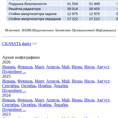
Источник: НАПИ (Национальное Агентство Промышленной Информации)
СКАЧАТЬ файл
>>
Архив инфографики
2026
Январь
,
Февраль
,
Март
,
Апрель
,
Май
,
Июнь
,
Июль
,
Август
Подробнее ...
2025
Январь
,
Февраль
,
Март
,
Апрель
,
Май
,
Июнь
,
Июль
,
Август
,
Сентябрь
,
Октябрь
,
Ноябрь
,
Декабрь
Подробнее ...
2024
Январь
,
Февраль
,
Март
,
Апрель
,
Май
,
Июнь
,
Июль
,
Август
,
Сентябрь
,
Октябрь
,
Ноябрь
,
Декабрь
Подробнее ...
2023