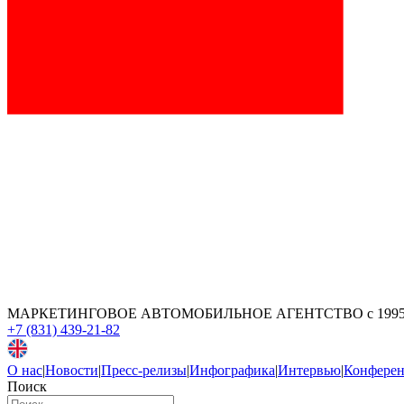
МАРКЕТИНГОВОЕ АВТОМОБИЛЬНОЕ АГЕНТСТВО
с 199
+7 (831) 439-21-82
О нас
|
Новости
|
Пресс-релизы
|
Инфографика
|
Интервью
|
Конфере
Поиск