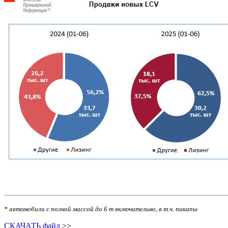
* автомобили с полной массой до 6 т включительно, в т.ч. пикапы
СКАЧАТЬ файл
>>