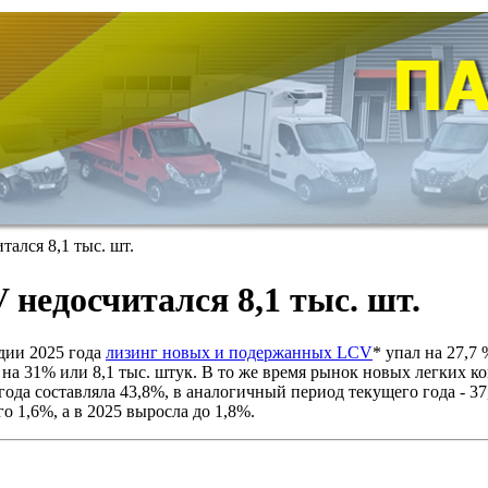
ался 8,1 тыс. шт.
 недосчитался 8,1 тыс. шт.
дии 2025 года
лизинг новых и
подержанных LCV
* упал на 27,7 
на 31% или 8,1 тыс. штук. В то же время рынок новых легких к
ода составляла 43,8%, в аналогичный период текущего года - 
 1,6%, а в 2025 выросла до 1,8%.