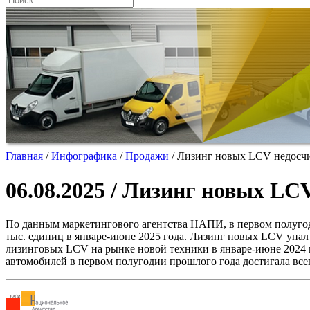
Главная
/
Инфографика
/
Продажи
/
Лизинг новых LCV недосчит
06.08.2025 / Лизинг новых LCV
По данным маркетингового агентства НАПИ, в первом полуго
тыс. единиц в январе-июне 2025 года. Лизинг новых LCV упал 
лизинговых LCV на рынке новой техники в январе-июне 2024 г
автомобилей в первом полугодии прошлого года достигала всего