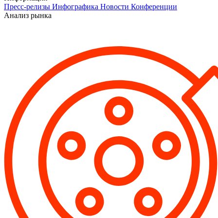
Пресс-релизы
Инфографика
Новости
Конференции
Анализ рынка