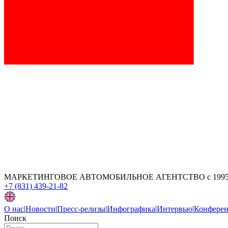
МАРКЕТИНГОВОЕ АВТОМОБИЛЬНОЕ АГЕНТСТВО
с 199
+7 (831) 439-21-82
О нас
|
Новости
|
Пресс-релизы
|
Инфографика
|
Интервью
|
Конфере
Поиск