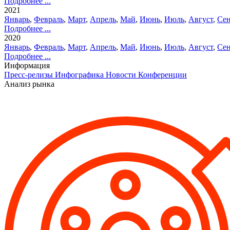
Подробнее ...
2021
Январь
,
Февраль
,
Март
,
Апрель
,
Май
,
Июнь
,
Июль
,
Август
,
Сен
Подробнее ...
2020
Январь
,
Февраль
,
Март
,
Апрель
,
Май
,
Июнь
,
Июль
,
Август
,
Сен
Подробнее ...
Информация
Пресс-релизы
Инфографика
Новости
Конференции
Анализ рынка