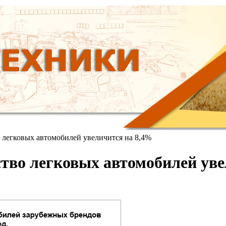
о легковых автомобилей увеличится на 8,4%
одство легковых автомобилей ув