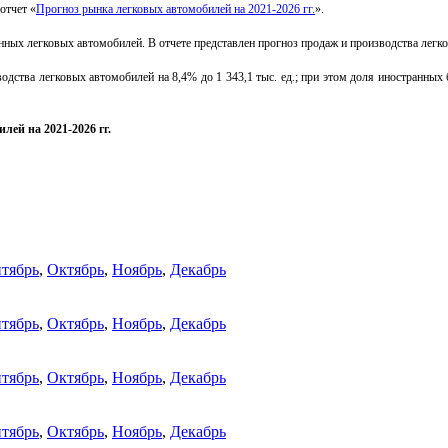
отчет «
Прогноз рынка легковых автомобилей на
2021-2026 гг.
».
ых легковых автомобилей. В отчете представлен прогноз продаж и производства легко
одства легковых автомобилей на 8,4% до 1 343,1 тыс. ед.; при этом доля иностранны
билей на
2021-2026 гг
.
тябрь
,
Октябрь
,
Ноябрь
,
Декабрь
тябрь
,
Октябрь
,
Ноябрь
,
Декабрь
тябрь
,
Октябрь
,
Ноябрь
,
Декабрь
тябрь
,
Октябрь
,
Ноябрь
,
Декабрь