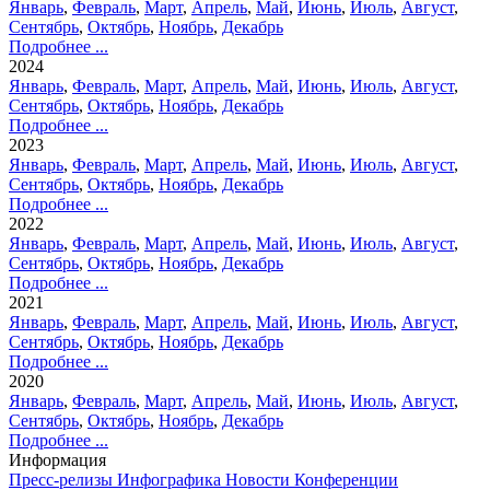
Январь
,
Февраль
,
Март
,
Апрель
,
Май
,
Июнь
,
Июль
,
Август
,
Сентябрь
,
Октябрь
,
Ноябрь
,
Декабрь
Подробнее ...
2024
Январь
,
Февраль
,
Март
,
Апрель
,
Май
,
Июнь
,
Июль
,
Август
,
Сентябрь
,
Октябрь
,
Ноябрь
,
Декабрь
Подробнее ...
2023
Январь
,
Февраль
,
Март
,
Апрель
,
Май
,
Июнь
,
Июль
,
Август
,
Сентябрь
,
Октябрь
,
Ноябрь
,
Декабрь
Подробнее ...
2022
Январь
,
Февраль
,
Март
,
Апрель
,
Май
,
Июнь
,
Июль
,
Август
,
Сентябрь
,
Октябрь
,
Ноябрь
,
Декабрь
Подробнее ...
2021
Январь
,
Февраль
,
Март
,
Апрель
,
Май
,
Июнь
,
Июль
,
Август
,
Сентябрь
,
Октябрь
,
Ноябрь
,
Декабрь
Подробнее ...
2020
Январь
,
Февраль
,
Март
,
Апрель
,
Май
,
Июнь
,
Июль
,
Август
,
Сентябрь
,
Октябрь
,
Ноябрь
,
Декабрь
Подробнее ...
Информация
Пресс-релизы
Инфографика
Новости
Конференции