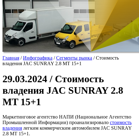
Главная
/
Инфографика
/
Сегменты рынка
/
Стоимость
владения JAC SUNRAY 2.8 MT 15+1
29.03.2024 / Стоимость
владения JAC SUNRAY 2.8
MT 15+1
Маркетинговое агентство НАПИ (Национальное Агентство
Промышленной Информации) проанализировало
стоимость
владения
легким коммерческим автомобилем JAC SUNRAY
2.8 MT 15+1.