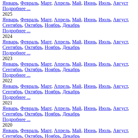
Январь
,
Февраль
,
Март
,
Апрель
,
Май
,
Июнь
,
Июль
,
Август
Подробнее ...
2025
Январь
,
Февраль
,
Март
,
Апрель
,
Май
,
Июнь
,
Июль
,
Август
,
Сентябрь
,
Октябрь
,
Ноябрь
,
Декабрь
Подробнее ...
2024
Январь
,
Февраль
,
Март
,
Апрель
,
Май
,
Июнь
,
Июль
,
Август
,
Сентябрь
,
Октябрь
,
Ноябрь
,
Декабрь
Подробнее ...
2023
Январь
,
Февраль
,
Март
,
Апрель
,
Май
,
Июнь
,
Июль
,
Август
,
Сентябрь
,
Октябрь
,
Ноябрь
,
Декабрь
Подробнее ...
2022
Январь
,
Февраль
,
Март
,
Апрель
,
Май
,
Июнь
,
Июль
,
Август
,
Сентябрь
,
Октябрь
,
Ноябрь
,
Декабрь
Подробнее ...
2021
Январь
,
Февраль
,
Март
,
Апрель
,
Май
,
Июнь
,
Июль
,
Август
,
Сентябрь
,
Октябрь
,
Ноябрь
,
Декабрь
Подробнее ...
2020
Январь
,
Февраль
,
Март
,
Апрель
,
Май
,
Июнь
,
Июль
,
Август
,
Сентябрь
,
Октябрь
,
Ноябрь
,
Декабрь