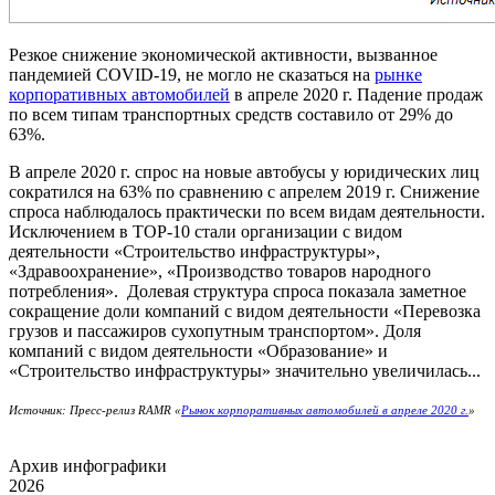
Резкое снижение экономической активности, вызванное
пандемией COVID-19, не могло не сказаться на
рынке
корпоративных автомобилей
в апреле 2020 г. Падение продаж
по всем типам транспортных средств составило от 29% до
63%.
В апреле 2020 г. спрос на новые автобусы у юридических лиц
сократился на 63% по сравнению с апрелем 2019 г. Снижение
спроса наблюдалось практически по всем видам деятельности.
Исключением в ТОР-10 стали организации с видом
деятельности «Строительство инфраструктуры»,
«Здравоохранение», «Производство товаров народного
потребления». Долевая структура спроса показала заметное
сокращение доли компаний с видом деятельности «Перевозка
грузов и пассажиров сухопутным транспортом». Доля
компаний с видом деятельности «Образование» и
«Строительство инфраструктуры» значительно увеличилась...
Источник: Пресс-релиз RAMR «
Рынок корпоративных автомобилей в апреле 2020 г.
»
Архив инфографики
2026