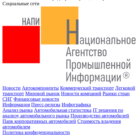
Социальные сети
Новости
Автокомпоненты
Коммерческий транспорт
Легковой
транспорт
Мировой рынок
Новости компаний
Рынки стран
СНГ
Финансовые новости
Информация
Пресс-релизы
Инфографика
Анализ рынка
Автомобильная статистика
IT решения по
анализу автомобильного рынка
Производство автомобилей
Парк корпоративных автомобилей
Стоимость владения
автомобилем
Политика конфиденциальности