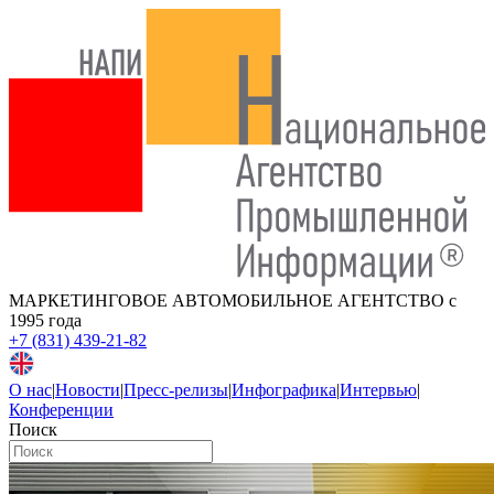
МАРКЕТИНГОВОЕ АВТОМОБИЛЬНОЕ АГЕНТСТВО
с
1995 года
+7 (831) 439-21-82
О нас
|
Новости
|
Пресс-релизы
|
Инфографика
|
Интервью
|
Конференции
Поиск