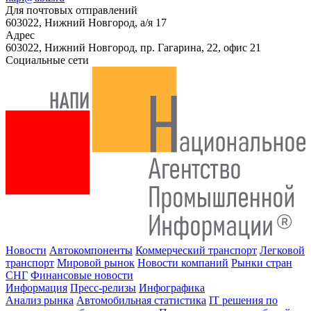
Для почтовых отправлений
603022, Нижний Новгород, а/я 17
Адрес
603022, Нижний Новгород, пр. Гагарина, 22, офис 21
Социальные сети
Новости
Автокомпоненты
Коммерческий транспорт
Легковой
транспорт
Мировой рынок
Новости компаний
Рынки стран
СНГ
Финансовые новости
Информация
Пресс-релизы
Инфографика
Анализ рынка
Автомобильная статистика
IT решения по