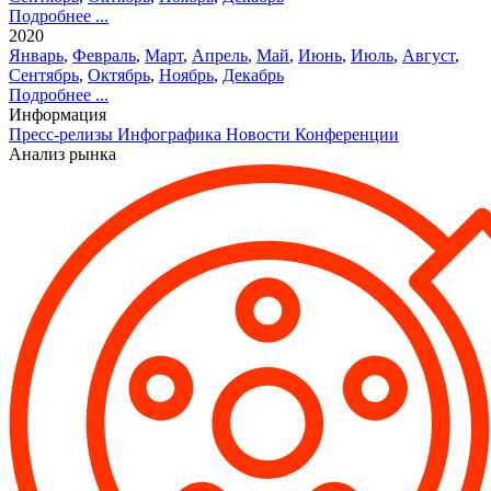
Подробнее ...
2020
Январь
,
Февраль
,
Март
,
Апрель
,
Май
,
Июнь
,
Июль
,
Август
,
Сентябрь
,
Октябрь
,
Ноябрь
,
Декабрь
Подробнее ...
Информация
Пресс-релизы
Инфографика
Новости
Конференции
Анализ рынка