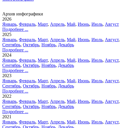
Архив инфографики
2026
Январь
,
Февраль
,
Март
,
Апрель
,
Май
,
Июнь
,
Июль
,
Август
Подробнее ...
2025
Январь
,
Февраль
,
Март
,
Апрель
,
Май
,
Июнь
,
Июль
,
Август
,
Сентябрь
,
Октябрь
,
Ноябрь
,
Декабрь
Подробнее ...
2024
Январь
,
Февраль
,
Март
,
Апрель
,
Май
,
Июнь
,
Июль
,
Август
,
Сентябрь
,
Октябрь
,
Ноябрь
,
Декабрь
Подробнее ...
2023
Январь
,
Февраль
,
Март
,
Апрель
,
Май
,
Июнь
,
Июль
,
Август
,
Сентябрь
,
Октябрь
,
Ноябрь
,
Декабрь
Подробнее ...
2022
Январь
,
Февраль
,
Март
,
Апрель
,
Май
,
Июнь
,
Июль
,
Август
,
Сентябрь
,
Октябрь
,
Ноябрь
,
Декабрь
Подробнее ...
2021
Январь
,
Февраль
,
Март
,
Апрель
,
Май
,
Июнь
,
Июль
,
Август
,
Сентябрь
,
Октябрь
,
Ноябрь
,
Декабрь