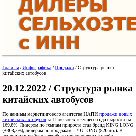
Главная
/
Инфографика
/
Продажи
/
Структура рынка
китайских автобусов
20.12.2022 / Структура рынка
китайских автобусов
По данным маркетингового агентства НАПИ
продажи новых
китайских автобусов
за 11 месяцев текущего года выросли на
169,8%. Лидером по темпам прироста стал бренд KING LONG
(+308,3%), лидером по продажам – YUTONG (820 шт.). В
основном китайские автобусы представлены в особо