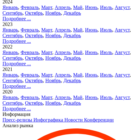
2024
Январь
,
Февраль
,
Март
,
Апрель
,
Май
,
Июнь
,
Июль
,
Август
,
Сентябрь
,
Октябрь
,
Ноябрь
,
Декабрь
Подробнее ...
2023
Январь
,
Февраль
,
Март
,
Апрель
,
Май
,
Июнь
,
Июль
,
Август
,
Сентябрь
,
Октябрь
,
Ноябрь
,
Декабрь
Подробнее ...
2022
Январь
,
Февраль
,
Март
,
Апрель
,
Май
,
Июнь
,
Июль
,
Август
,
Сентябрь
,
Октябрь
,
Ноябрь
,
Декабрь
Подробнее ...
2021
Январь
,
Февраль
,
Март
,
Апрель
,
Май
,
Июнь
,
Июль
,
Август
,
Сентябрь
,
Октябрь
,
Ноябрь
,
Декабрь
Подробнее ...
2020
Январь
,
Февраль
,
Март
,
Апрель
,
Май
,
Июнь
,
Июль
,
Август
,
Сентябрь
,
Октябрь
,
Ноябрь
,
Декабрь
Подробнее ...
Информация
Пресс-релизы
Инфографика
Новости
Конференции
Анализ рынка