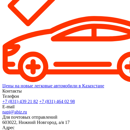
Цены на новые легковые автомобили в Казахстане
Контакты
Телефон
+7 (831) 439 21 82
+7 (831) 464 02 98
E-mail
napi@abiz.ru
Для почтовых отправлений
603022, Нижний Новгород, а/я 17
Адрес