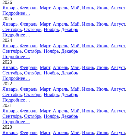
2026
Январь
,
Февраль
,
Март
,
Апрель
,
Май
,
Июнь
,
Июль
,
Август
Подробнее ...
2025
Январь
,
Февраль
,
Март
,
Апрель
,
Май
,
Июнь
,
Июль
,
Август
,
Сентябрь
,
Октябрь
,
Ноябрь
,
Декабрь
Подробнее ...
2024
Январь
,
Февраль
,
Март
,
Апрель
,
Май
,
Июнь
,
Июль
,
Август
,
Сентябрь
,
Октябрь
,
Ноябрь
,
Декабрь
Подробнее ...
2023
Январь
,
Февраль
,
Март
,
Апрель
,
Май
,
Июнь
,
Июль
,
Август
,
Сентябрь
,
Октябрь
,
Ноябрь
,
Декабрь
Подробнее ...
2022
Январь
,
Февраль
,
Март
,
Апрель
,
Май
,
Июнь
,
Июль
,
Август
,
Сентябрь
,
Октябрь
,
Ноябрь
,
Декабрь
Подробнее ...
2021
Январь
,
Февраль
,
Март
,
Апрель
,
Май
,
Июнь
,
Июль
,
Август
,
Сентябрь
,
Октябрь
,
Ноябрь
,
Декабрь
Подробнее ...
2020
Январь
,
Февраль
,
Март
,
Апрель
,
Май
,
Июнь
,
Июль
,
Август
,