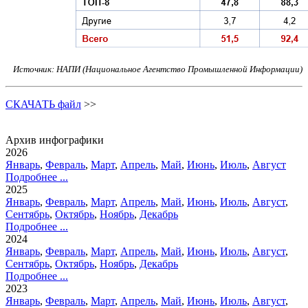
Источник: НАПИ (Национальное Агентство Промышленной Информации)
СКАЧАТЬ файл
>>
Архив инфографики
2026
Январь
,
Февраль
,
Март
,
Апрель
,
Май
,
Июнь
,
Июль
,
Август
Подробнее ...
2025
Январь
,
Февраль
,
Март
,
Апрель
,
Май
,
Июнь
,
Июль
,
Август
,
Сентябрь
,
Октябрь
,
Ноябрь
,
Декабрь
Подробнее ...
2024
Январь
,
Февраль
,
Март
,
Апрель
,
Май
,
Июнь
,
Июль
,
Август
,
Сентябрь
,
Октябрь
,
Ноябрь
,
Декабрь
Подробнее ...
2023
Январь
,
Февраль
,
Март
,
Апрель
,
Май
,
Июнь
,
Июль
,
Август
,