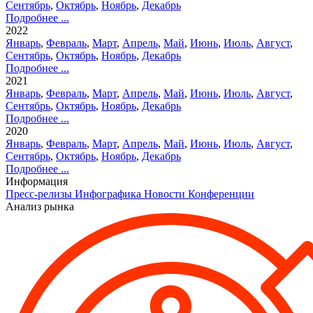
Сентябрь
,
Октябрь
,
Ноябрь
,
Декабрь
Подробнее ...
2022
Январь
,
Февраль
,
Март
,
Апрель
,
Май
,
Июнь
,
Июль
,
Август
,
Сентябрь
,
Октябрь
,
Ноябрь
,
Декабрь
Подробнее ...
2021
Январь
,
Февраль
,
Март
,
Апрель
,
Май
,
Июнь
,
Июль
,
Август
,
Сентябрь
,
Октябрь
,
Ноябрь
,
Декабрь
Подробнее ...
2020
Январь
,
Февраль
,
Март
,
Апрель
,
Май
,
Июнь
,
Июль
,
Август
,
Сентябрь
,
Октябрь
,
Ноябрь
,
Декабрь
Подробнее ...
Информация
Пресс-релизы
Инфографика
Новости
Конференции
Анализ рынка