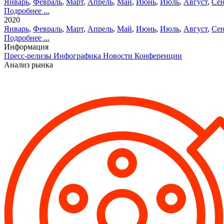
Январь
,
Февраль
,
Март
,
Апрель
,
Май
,
Июнь
,
Июль
,
Август
,
Сен
Подробнее ...
2020
Январь
,
Февраль
,
Март
,
Апрель
,
Май
,
Июнь
,
Июль
,
Август
,
Сен
Подробнее ...
Информация
Пресс-релизы
Инфографика
Новости
Конференции
Анализ рынка