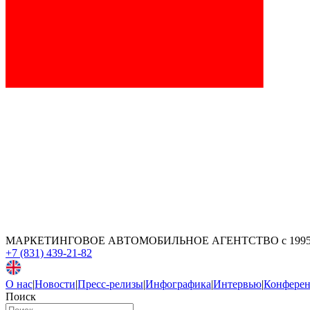
МАРКЕТИНГОВОЕ АВТОМОБИЛЬНОЕ АГЕНТСТВО
с 199
+7 (831) 439-21-82
О нас
|
Новости
|
Пресс-релизы
|
Инфографика
|
Интервью
|
Конфере
Поиск