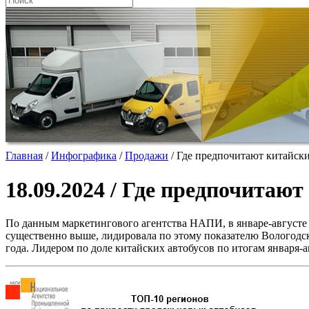
Главная
/
Инфографика
/
Продажи
/
Где предпочитают китайски
18.09.2024 / Где предпочитаю
По данным маркетингового агентства НАПИ, в январе-августе 
существенно выше, лидировала по этому показателю Вологодск
года. Лидером по доле китайских автобусов по итогам января-