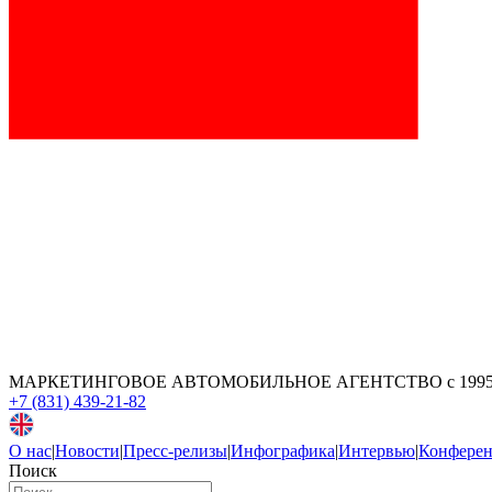
МАРКЕТИНГОВОЕ АВТОМОБИЛЬНОЕ АГЕНТСТВО
с 199
+7 (831) 439-21-82
О нас
|
Новости
|
Пресс-релизы
|
Инфографика
|
Интервью
|
Конфере
Поиск