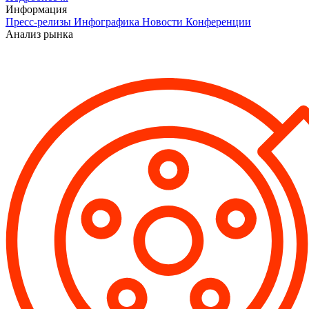
Информация
Пресс-релизы
Инфографика
Новости
Конференции
Анализ рынка