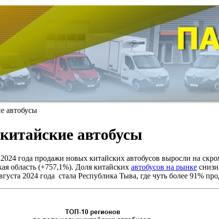
е автобусы
т китайские автобусы
2024 года продажи новых китайских автобусов выросли на скро
ая область (+757,1%). Доля китайских
автобусов на рынке
снизи
августа 2024 года стала Республика Тыва, где чуть более 91% п