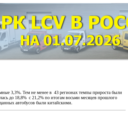
мные 3,3%. Тем не менее в 43 регионах темпы прироста были
лась до 18,8% с 21,2% по итогам восьми месяцев прошлого
роданных автобусов были китайскими.