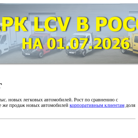
г
ыс. новых легковых автомобилей. Рост по сравнению с
ре же продаж новых автомобилей
корпоративным клиентам
доля