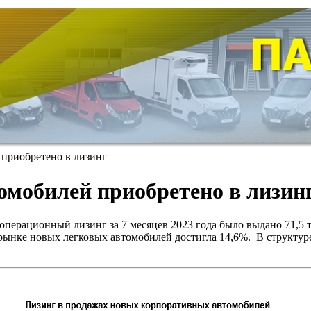
 приобретено в лизинг
томобилей приобретено в лизин
ерационный лизинг за 7 месяцев 2023 года было выдано 71,5 т
рынке новых легковых автомобилей достигла 14,6%. В структу