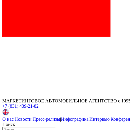
МАРКЕТИНГОВОЕ АВТОМОБИЛЬНОЕ АГЕНТСТВО
с 199
+7 (831) 439-21-82
О нас
|
Новости
|
Пресс-релизы
|
Инфографика
|
Интервью
|
Конфере
Поиск