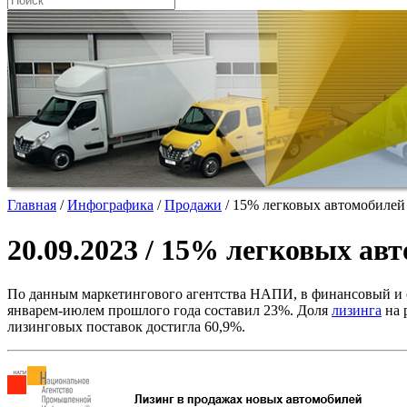
Главная
/
Инфографика
/
Продажи
/
15% легковых автомобилей
20.09.2023 / 15% легковых ав
По данным маркетингового агентства НАПИ, в финансовый и оп
январем-июлем прошлого года составил 23%. Доля
лизинга
на 
лизинговых поставок достигла 60,9%.