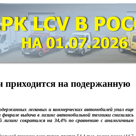
дач приходится на подержанную
одержанных легковых и коммерческих автомобилей упал еще
в феврале выдача в лизинг автомобильной техники снизилась
й лизинг сократился на 34,4% по сравнению с аналогичным