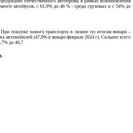
а продукцию отечественного автопрома в рамках возобновления
енте автобусов, с 61,9% до 46 % - среди грузовых и с 54% до
При покупке нового транспорта в лизинг по итогам января –
х автомобилей (47,9% в январе-феврале 2024 г). Сильнее всего
,7% до 40,7
т.