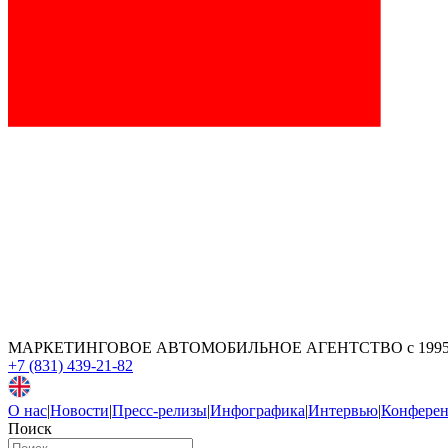
МАРКЕТИНГОВОЕ АВТОМОБИЛЬНОЕ АГЕНТСТВО
с 199
+7 (831) 439-21-82
О нас
|
Новости
|
Пресс-релизы
|
Инфографика
|
Интервью
|
Конфере
Поиск