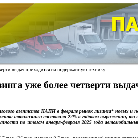
тверти выдач приходится на подержанную технику
лизинга уже более четверти вы
гового агентства НАПИ в феврале рынок лизинга* новых и п
сегмента автолизинга составило 22% в годовом выражении, то 
купности по итогам января-февраля 2025 года автомобильны