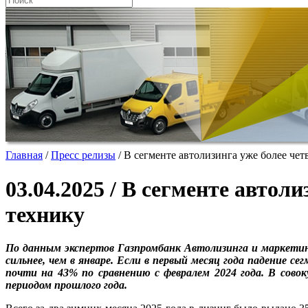
Главная
/
Пресс релизы
/
В сегменте автолизинга уже более че
03.04.2025 / В сегменте авто
технику
По данным экспертов Газпромбанк Автолизинга и маркетин
сильнее, чем в январе. Если в первый месяц года падение 
почти на 43% по сравнению с февралем 2024 года. В сово
периодом прошлого года.