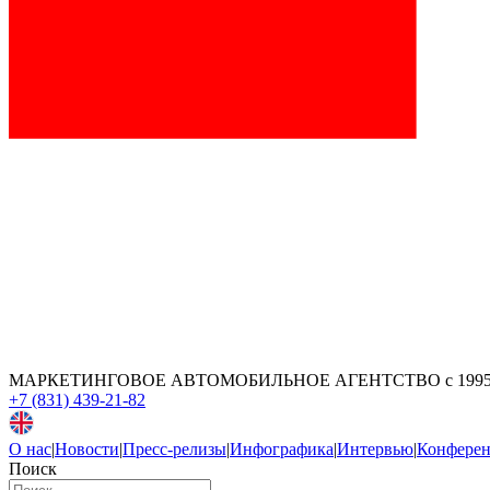
МАРКЕТИНГОВОЕ АВТОМОБИЛЬНОЕ АГЕНТСТВО
с 199
+7 (831) 439-21-82
О нас
|
Новости
|
Пресс-релизы
|
Инфографика
|
Интервью
|
Конфере
Поиск