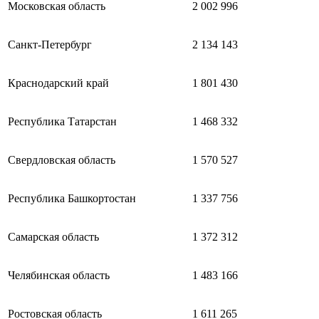
Московская область
2 002 996
Санкт-Петербург
2 134 143
Краснодарский край
1 801 430
Республика Татарстан
1 468 332
Свердловская область
1 570 527
Республика Башкортостан
1 337 756
Самарская область
1 372 312
Челябинская область
1 483 166
Ростовская область
1 611 265