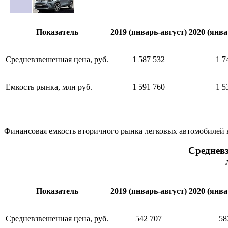
Показатель
2019 (январь-август)
2020 (янва
Средневзвешенная цена, руб.
1 587 532
1 7
Емкость рынка, млн руб.
1 591 760
1 5
Финансовая емкость вторичного рынка легковых автомобилей в
Среднев
Показатель
2019 (январь-август)
2020 (янва
Средневзвешенная цена, руб.
542 707
58