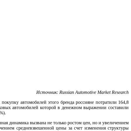
Источник:
Russian
Automotive
Market
Research
покупку автомобилей этого бренда россияне потратили 164,8
ковых автомобилей которой в денежном выражении составили
%).
ая динамика вызвана не только ростом цен, но и увеличением
чением средневзвешенной цены за счет изменения структуры