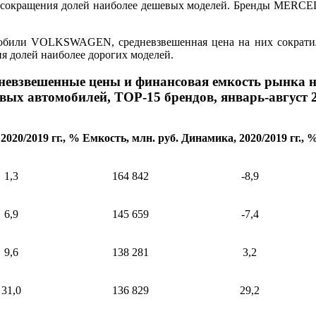
оне сокращения долей наиболее дешевых моделей. Бренды MER
обили VOLKSWAGEN, средневзвешенная цена на них сократила
я долей наиболее дорогих моделей.
невзвешенные цены и финансовая емкость рынка 
вых автомобилей, ТОР-15 брендов, январь-август 2
2020/2019 гг., %
Емкость, млн. руб.
Динамика, 2020/2019 гг., 
1,3
164 842
-8,9
6,9
145 659
-7,4
9,6
138 281
3,2
31,0
136 829
29,2