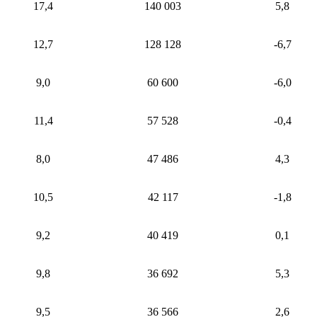
17,4
140 003
5,8
12,7
128 128
-6,7
9,0
60 600
-6,0
11,4
57 528
-0,4
8,0
47 486
4,3
10,5
42 117
-1,8
9,2
40 419
0,1
9,8
36 692
5,3
9,5
36 566
2,6