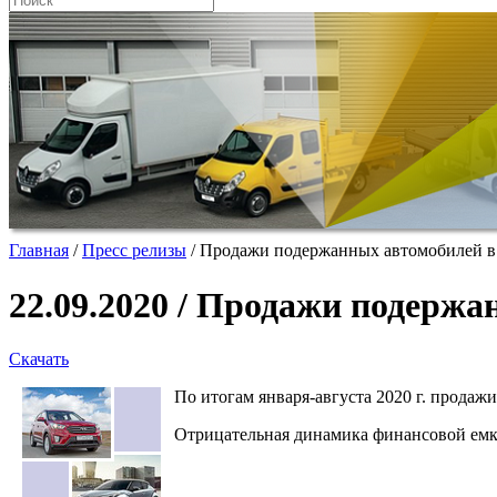
Главная
/
Пресс релизы
/
Продажи подержанных автомобилей в 
22.09.2020 / Продажи подерж
Скачать
По итогам января-августа 2020 г. продаж
Отрицательная динамика финансовой емко