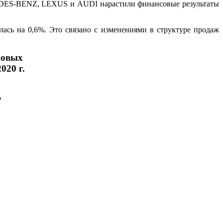
CEDES-BENZ, LEXUS и AUDI нарастили финансовые результаты
сь на 0,6%. Это связано с изменениями в структуре продаж
новых
020 г.
%