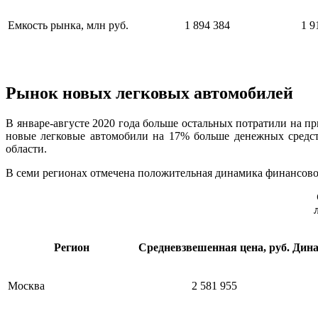
Емкость рынка, млн руб.
1 894 384
1 9
Рынок новых легковых автомобилей
В январе-августе 2020 года больше остальных потратили на п
новые легковые автомобили на 17% больше денежных средст
области.
В семи регионах отмечена положительная динамика финансово
Регион
Средневзвешенная цена, руб.
Дина
Москва
2 581 955