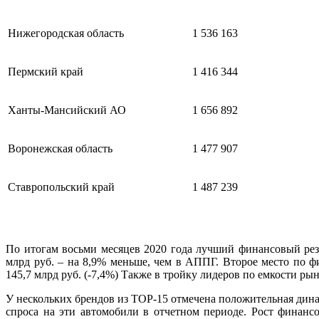
Нижегородская область
1 536 163
Пермский край
1 416 344
Ханты-Мансийский АО
1 656 892
Воронежская область
1 477 907
Ставропольский край
1 487 239
По итогам восьми месяцев 2020 года лучший финансовый рез
млрд руб. – на 8,9% меньше, чем в АППГ. Второе место по
145,7 млрд руб. (-7,4%) Также в тройку лидеров по емкости р
У нескольких брендов из ТОР-15 отмечена положительная дин
спроса на эти автомобили в отчетном периоде. Рост финан