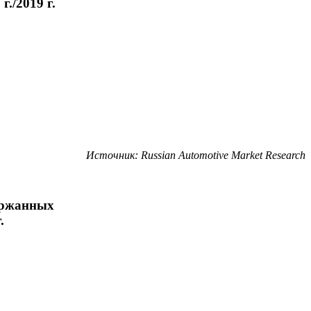
./2019 г.
Источник:
Russian
Automotive
Market
Research
ержанных
.