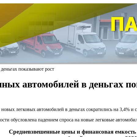
деньгах показывают рост
анных автомобилей в деньгах п
и новых легковых автомобилей в деньгах сократились на 3,4% и с
сти обусловлена падением спроса на новые легковые автомобил
Средневзвешенные цены и финансовая емкост