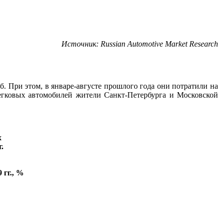
Источник:
Russian
Automotive
Market
Research
. При этом, в январе-августе прошлого года они потратили на
егковых автомобилей жители Санкт-Петербурга и Московской
х
.
 гг., %