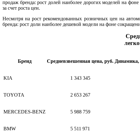
продаж бренда: рост долей наиболее дорогих моделей на ф
за счет роста цен.
Несмотря на рост рекомендованных розничных цен на автом
бренда: рост доли наиболее дешевой модели на фоне сокращени
Сред
легко
Бренд
Средневзвешенная цена, руб.
Динамика, 
KIA
1 343 345
TOYOTA
2 653 267
MERCEDES-BENZ
5 988 759
BMW
5 511 971