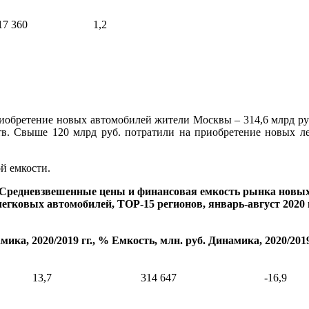
17 360
1,2
риобретение новых автомобилей жители Москвы – 314,6 млрд руб
в. Свыше 120 млрд руб. потратили на приобретение новых л
й емкости.
Средневзвешенные цены и финансовая емкость рынка новы
легковых автомобилей, ТОР-15 регионов, январь-август 2020 г
мика, 2020/2019 гг., %
Емкость, млн. руб.
Динамика, 2020/2019
13,7
314 647
-16,9