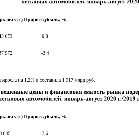
легковых автомобилей, январь-август 2020 г
рь-август)
Прирост/убыль, %
43 673
9,8
37 972
-3,4
ыросла на 1,2% и составила 1 917 млрд руб.
звешенные цены и финансовая емкость рынка под
легковых автомобилей, январь-август 2020 г./2019 г
рь-август)
Прирост/убыль, %
3 845
7,6