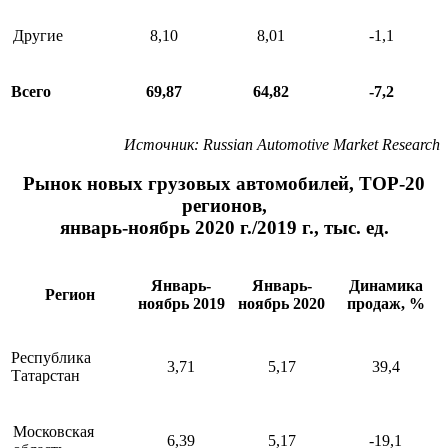
Другие
8,10
8,01
-1,1
Всего
69,87
64,82
-7,2
Источник
: Russian Automotive Market Research
Рынок новых грузовых автомобилей, ТОР-20
регионов,
январь-ноябрь 2020 г./2019 г., тыс. ед.
Январь-
Январь-
Динамика
Регион
ноябрь 2019
ноябрь 2020
продаж, %
Республика
3,71
5,17
39,4
Татарстан
Московская
6,39
5,17
-19,1