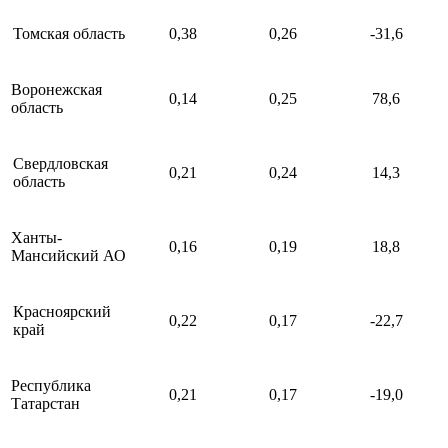
Томская область
0,38
0,26
-31,6
Воронежская
0,14
0,25
78,6
область
Свердловская
0,21
0,24
14,3
область
Ханты-
0,16
0,19
18,8
Мансийский АО
Красноярский
0,22
0,17
-22,7
край
Республика
0,21
0,17
-19,0
Татарстан