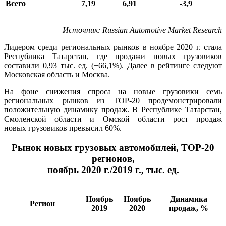
Всего
7,19
6,91
-3,9
Источник
: Russian Automotive Market Research
Лидером среди региональных рынков в ноябре 2020 г. стала
Республика Татарстан, где продажи новых грузовиков
составили 0,93 тыс. ед. (+66,1%). Далее в рейтинге следуют
Московская область и Москва.
На фоне снижения спроса на новые грузовики семь
региональных рынков из ТОР-20 продемонстрировали
положительную динамику продаж. В Республике Татарстан,
Смоленской области и Омской области рост продаж
новых грузовиков превысил 60%.
Рынок новых грузовых автомобилей, ТОР-20
регионов,
ноябрь 2020 г./2019 г., тыс. ед.
Ноябрь
Ноябрь
Динамика
Регион
2019
2020
продаж, %