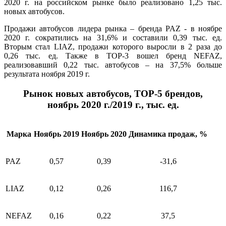
2020 г. на российском рынке было реализовано 1,25 тыс.
новых автобусов.
Продажи автобусов лидера рынка – бренда
PAZ
- в ноябре
2020 г. сократились на 31,6% и составили 0,39 тыс. ед.
Вторым стал LIAZ, продажи которого выросли в 2 раза до
0,26 тыс. ед. Также в ТОР-3 вошел бренд NEFAZ,
реализовавший 0,22 тыс. автобусов – на 37,5% больше
результата ноября 2019 г.
Рынок новых автобусов, ТОР-5 брендов,
ноябрь 2020 г./2019 г., тыс. ед.
Марка
Ноябрь 2019
Ноябрь 2020
Динамика продаж, %
PAZ
0,57
0,39
-31,6
LIAZ
0,12
0,26
116,7
NEFAZ
0,16
0,22
37,5