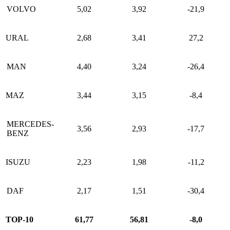
VOLVO
5,02
3,92
-21,9
URAL
2,68
3,41
27,2
MAN
4,40
3,24
-26,4
MAZ
3,44
3,15
-8,4
MERCEDES-
3,56
2,93
-17,7
BENZ
ISUZU
2,23
1,98
-11,2
DAF
2,17
1,51
-30,4
ТОР-10
61,77
56,81
-8,0