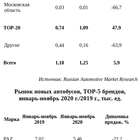
Московская
0,03
0,01
-66,7
область
ТОР-20
0,74
1,09
47,9
Другие
0,44
0,16
-63,9
Всего
1,18
1,25
5,9
Источник
: Russian Automotive Market Research
Рынок новых автобусов, ТОР-5 брендов,
январь-ноябрь 2020 г./2019 г., тыс. ед.
Январь-ноябрь
Январь-ноябрь
Динамика
Марка
2019
2020
продаж, %
PAZ
7,02
5,46
-22,2