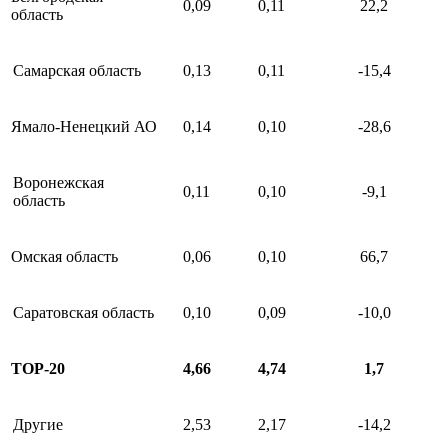
0,09
0,11
22,2
область
Самарская область
0,13
0,11
-15,4
Ямало-Ненецкий АО
0,14
0,10
-28,6
Воронежская
0,11
0,10
-9,1
область
Омская область
0,06
0,10
66,7
Саратовская область
0,10
0,09
-10,0
ТОР-20
4,66
4,74
1,7
Другие
2,53
2,17
-14,2