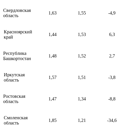
Свердловская
1,63
1,55
-4,9
область
Красноярский
1,44
1,53
6,3
край
Республика
1,48
1,52
2,7
Башкортостан
Иркутская
1,57
1,51
-3,8
область
Ростовская
1,47
1,34
-8,8
область
Смоленская
1,85
1,21
-34,6
область