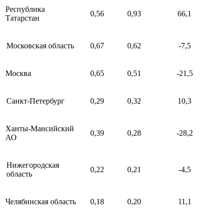
Республика
0,56
0,93
66,1
Татарстан
Московская область
0,67
0,62
-7,5
Москва
0,65
0,51
-21,5
Санкт-Петербург
0,29
0,32
10,3
Ханты-Мансийский
0,39
0,28
-28,2
АО
Нижегородская
0,22
0,21
-4,5
область
Челябинская область
0,18
0,20
11,1