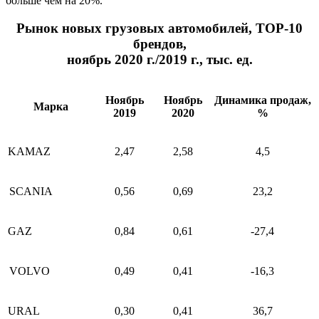
больше чем на 20%.
Рынок новых грузовых автомобилей, ТОР-10
брендов,
ноябрь 2020 г./2019 г., тыс. ед.
Ноябрь
Ноябрь
Динамика продаж,
Марка
2019
2020
%
KAMAZ
2,47
2,58
4,5
SCANIA
0,56
0,69
23,2
GAZ
0,84
0,61
-27,4
VOLVO
0,49
0,41
-16,3
URAL
0,30
0,41
36,7