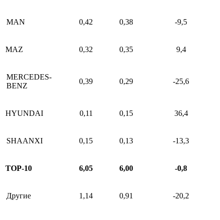
MAN
0,42
0,38
-9,5
MAZ
0,32
0,35
9,4
MERCEDES-
0,39
0,29
-25,6
BENZ
HYUNDAI
0,11
0,15
36,4
SHAANXI
0,15
0,13
-13,3
ТОР-10
6,05
6,00
-0,8
Другие
1,14
0,91
-20,2