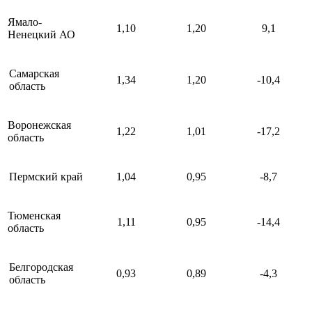
Ямало-
1,10
1,20
9,1
Ненецкий АО
Самарская
1,34
1,20
-10,4
область
Воронежская
1,22
1,01
-17,2
область
Пермский край
1,04
0,95
-8,7
Тюменская
1,11
0,95
-14,4
область
Белгородская
0,93
0,89
-4,3
область