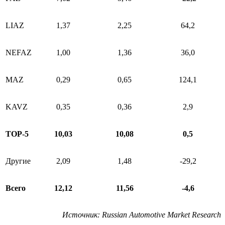
LIAZ
1,37
2,25
64,2
NEFAZ
1,00
1,36
36,0
MAZ
0,29
0,65
124,1
KAVZ
0,35
0,36
2,9
ТОР-5
10,03
10,08
0,5
Другие
2,09
1,48
-29,2
Всего
12,12
11,56
-4,6
Источник
: Russian Automotive Market Research