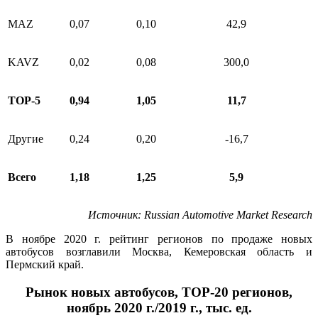
MAZ
0,07
0,10
42,9
KAVZ
0,02
0,08
300,0
ТОР-5
0,94
1,05
11,7
Другие
0,24
0,20
-16,7
Всего
1,18
1,25
5,9
Источник
: Russian Automotive Market Research
В ноябре 2020 г. рейтинг регионов по продаже новых
автобусов возглавили Москва, Кемеровская область и
Пермский край.
Рынок новых автобусов, ТОР-20 регионов,
ноябрь 2020 г./2019 г., тыс. ед.