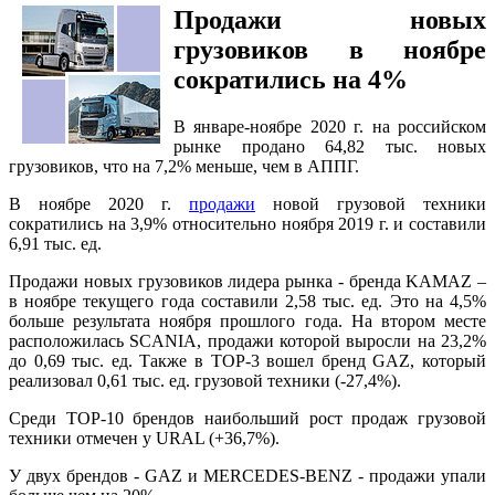
П
родажи новых
грузовиков в ноябре
сократились на 4%
В январе-ноябре 2020 г. на российском
рынке продано 64,82 тыс. новых
грузовиков, что на 7,2% меньше, чем в АППГ.
В ноябре 2020 г.
продажи
новой грузовой техники
сократились на 3,9% относительно ноября 2019 г. и составили
6,91 тыс. ед.
Продажи новых грузовиков лидера рынка - бренда KAMAZ –
в ноябре текущего года составили 2,58 тыс. ед. Это на 4,5%
больше результата ноября прошлого года. На втором месте
расположилась SCANIA, продажи которой выросли на 23,2%
до 0,69 тыс. ед. Также в ТОР-3 вошел бренд GAZ, который
реализовал 0,61 тыс. ед. грузовой техники (-27,4%).
Среди ТОР-10 брендов наибольший рост продаж грузовой
техники отмечен у URAL (+36,7%).
У двух брендов - GAZ и MERCEDES-BENZ - продажи упали