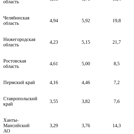
область
Челябинская
4,94
5,92
19,8
область
Нижегородская
4,23
5,15
21,7
область
Ростовская
4,61
5,00
8,5
область
Пермский край
4,16
4,46
7,2
Ставропольский
3,55
3,82
7,6
край
Ханты-
Мансийский
3,29
3,76
14,3
АО