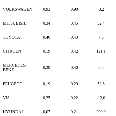
VOLKSWAGEN
0,93
0,90
-3,2
MITSUBISHI
0,34
0,45
32,4
TOYOTA
0,40
0,43
7,5
CITROEN
0,19
0,42
121,1
MERCEDES-
0,39
0,40
2,6
BENZ
PEUGEOT
0,19
0,29
52,6
VIS
0,25
0,22
-12,0
HYUNDAI
0,07
0,21
200,0