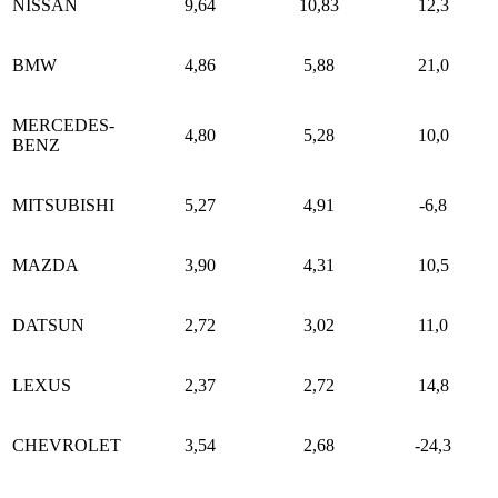
NISSAN
9,64
10,83
12,3
BMW
4,86
5,88
21,0
MERCEDES-
4,80
5,28
10,0
BENZ
MITSUBISHI
5,27
4,91
-6,8
MAZDA
3,90
4,31
10,5
DATSUN
2,72
3,02
11,0
LEXUS
2,37
2,72
14,8
CHEVROLET
3,54
2,68
-24,3