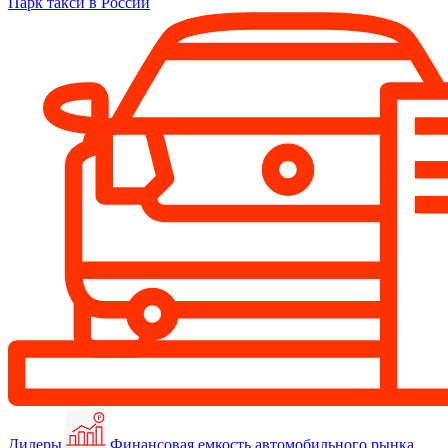
Парк такси в России
Дилеры
Финансовая емкость автомобильного рынка