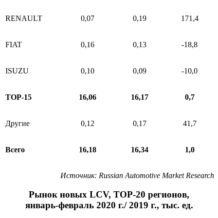
RENAULT
0,07
0,19
171,4
FIAT
0,16
0,13
-18,8
ISUZU
0,10
0,09
-10,0
ТОР-15
16,06
16,17
0,7
Другие
0,12
0,17
41,7
Всего
16,18
16,34
1,0
Источник
: Russian Automotive Market Research
Рынок новых LCV, ТОР-20 регионов,
январь-февраль 2020 г./ 2019 г., тыс. ед.