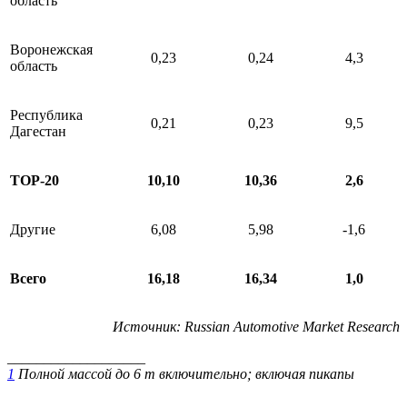
область
Воронежская
0,23
0,24
4,3
область
Республика
0,21
0,23
9,5
Дагестан
ТОР-20
10,10
10,36
2,6
Другие
6,08
5,98
-1,6
Всего
16,18
16,34
1,0
Источник: Russian Automotive Market Research
___________________
1
Полной массой до 6 т включительно; включая пикапы