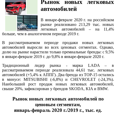
Р
ынок новых легковых
автомобилей
В январе-феврале 2020 г. на российском
рынке реализовано 213,29 тыс. новых
легковых автомобилей – на 11,4%
больше, чем в аналогичном периоде 2019 г.
В рассматриваемом периоде продажи новых легковых
автомобилей выросли во всех ценовых сегментах. Однако,
долю на рынке нарастили только премиальные бренды: с 9,5%
в январе-феврале 2019 г. до 9,8% в январе-феврале 2020 г.
Традиционный лидер рынка - марка LADA – в
рассматриваемом периоде реализовала 44,61 тыс. легковых
автомобилей (+5,4% к АППГ). Два бренда из ТОР-15 остались
в минусе: MITSUBISHI (-6,8%) и CHEVROLET (-24,3%).
Наибольший рост продаж новых легковых автомобилей,
свыше 20%, зафиксирован у брендов SKODA, KIA и BMW.
Рынок новых легковых автомобилей по
ценовым сегментам,
январь-февраль 2020 г./2019 г., тыс. ед.