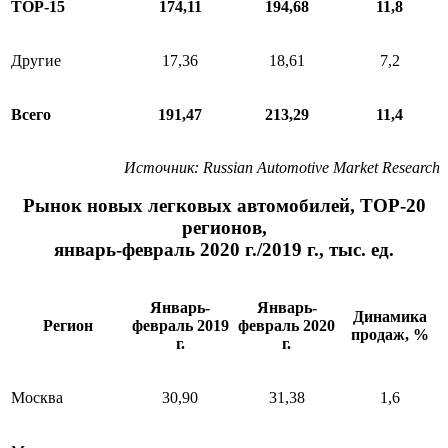
ТОР-15
174,11
194,68
11,8
Другие
17,36
18,61
7,2
Всего
191,47
213,29
11,4
Источник
: Russian Automotive Market Research
Рынок новых легковых автомобилей, ТОР-20
регионов,
январь-февраль 2020 г./2019 г., тыс. ед.
Январь-
Январь-
Динамика
Регион
февраль 2019
февраль 2020
продаж, %
г.
г.
Москва
30,90
31,38
1,6