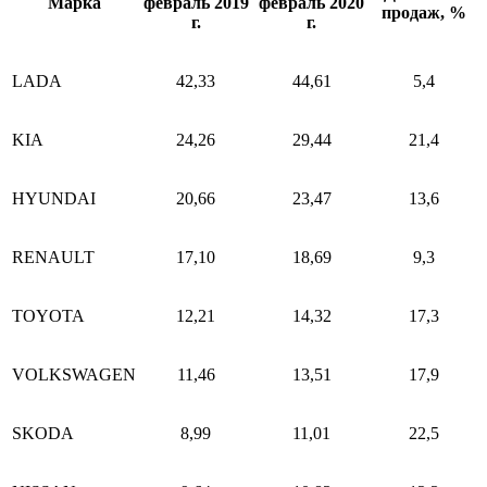
Марка
февраль 2019
февраль 2020
продаж, %
г.
г.
LADA
42,33
44,61
5,4
KIA
24,26
29,44
21,4
HYUNDAI
20,66
23,47
13,6
RENAULT
17,10
18,69
9,3
TOYOTA
12,21
14,32
17,3
VOLKSWAGEN
11,46
13,51
17,9
SKODA
8,99
11,01
22,5