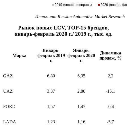
Источник: Russian Automotive Market Research
Рынок новых LCV, ТОР-15 брендов,
январь-февраль 2020 г./ 2019 г., тыс. ед.
Январь-
Январь-
Динамика
Марка
февраль 2019
февраль 2020
продаж, %
г.
г.
GAZ
6,80
6,95
2,2
UAZ
3,37
2,86
-15,1
FORD
1,57
1,47
-6,4
LADA
1,23
1,16
-5,7