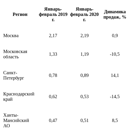
Январь-
Январь-
Динамика
Регион
февраль 2019
февраль 2020
продаж, %
г.
г.
Москва
2,17
2,19
0,9
Московская
1,33
1,19
-10,5
область
Санкт-
0,78
0,89
14,1
Петербург
Краснодарский
0,62
0,53
-14,5
край
Ханты-
Мансийский
0,47
0,51
8,5
АО