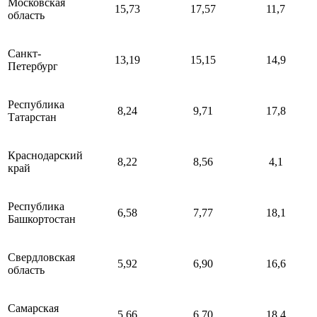
Московская
15,73
17,57
11,7
область
Санкт-
13,19
15,15
14,9
Петербург
Республика
8,24
9,71
17,8
Татарстан
Краснодарский
8,22
8,56
4,1
край
Республика
6,58
7,77
18,1
Башкортостан
Свердловская
5,92
6,90
16,6
область
Самарская
5,66
6,70
18,4