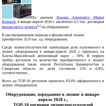
По данным
Russian Automotive Market
Research
, в январе-апреле 2020 г. заключено 4,5 тыс. договоров
[1]
финансового лизинга
на оборудование.
В рассматриваемом периоде в финансовый лизинг
приобретено 35,9 тыс. ед. оборудования.
Среди лизингополучателей наибольшая доля полученного в
лизинг оборудования в январе-апреле 2020 г. пришлась на
Ханты-Мансийский автономный округ – 39%. В первую
тройку регионов по количеству приобретенного в лизинг
оборудования также вошли Республика Башкортостан и
Самарская область: их доли составили 11% и 6,8%,
соответственно.
Всего на ТОР-10 регионов пришлось 83,6% оформленного в
лизинг оборудования.
Оборудование, переданное в лизинг в январе-
апреле 2020 г.,
ТОР-10 регионов лизингополучателей