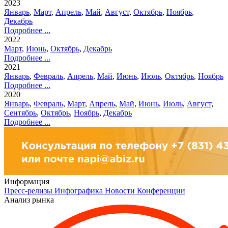
2023
Январь
,
Март
,
Апрель
,
Май
,
Август
,
Октябрь
,
Ноябрь
,
Декабрь
Подробнее ...
2022
Март
,
Июнь
,
Октябрь
,
Декабрь
Подробнее ...
2021
Январь
,
Февраль
,
Апрель
,
Май
,
Июнь
,
Июль
,
Октябрь
,
Ноябрь
Подробнее ...
2020
Январь
,
Февраль
,
Март
,
Апрель
,
Май
,
Июнь
,
Июль
,
Август
,
Сентябрь
,
Октябрь
,
Ноябрь
,
Декабрь
Подробнее ...
Информация
Пресс-релизы
Инфографика
Новости
Конференции
Анализ рынка