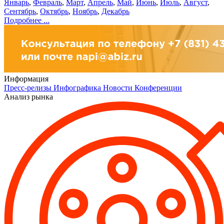
Январь
,
Февраль
,
Март
,
Апрель
,
Май
,
Июнь
,
Июль
,
Август
,
Сентябрь
,
Октябрь
,
Ноябрь
,
Декабрь
Подробнее ...
Информация
Пресс-релизы
Инфографика
Новости
Конференции
Анализ рынка