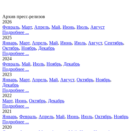
Архив пресс-релизов
2026
Февраль
,
Март
,
Апрель
,
Май
,
Июнь
,
Июль
,
Август
Подробнее ...
2025
Январь
,
Март
,
Апрель
,
Май
,
Июнь
,
Июль
,
Август
,
Сентябрь
,
Октябрь
,
Ноябрь
,
Декабрь
Подробнее ...
2024
Февраль
,
Май
,
Июль
,
Ноябрь
,
Декабрь
Подробнее ...
2023
Январь
,
Март
,
Апрель
,
Май
,
Август
,
Октябрь
,
Ноябрь
,
Декабрь
Подробнее ...
2022
Март
,
Июнь
,
Октябрь
,
Декабрь
Подробнее ...
2021
Январь
,
Февраль
,
Апрель
,
Май
,
Июнь
,
Июль
,
Октябрь
,
Ноябрь
Подробнее ...
2020