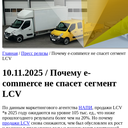
Главная
/
Пресс релизы
/
Почему e-commerce не спасет сегмент
LCV
10.11.2025 / Почему e-
commerce не спасет сегмент
LCV
По данным маркетингового агентства
НАПИ
, продажи LCV
*в 2025 году ожидаются на уровне 105 тыс. ед., что ниже
прошлогоднего результата более чем на 20%. Но почему
продажи LCV
снова снижаются, чем был обусловлен их рост