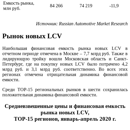
Емкость рынка,
84 266
74 219
-11,9
млн руб.
Источник
: Russian Automotive Market Research
Рынок новых LCV
Наибольшая финансовая емкость рынка новых
LCV
в
отчетном периоде отмечена в Москве – 7,7 млрд руб. Также в
лидирующую тройку вошли Московская область и Санкт-
Петербург, где на покупку новых
LCV
было потрачено 4,2
млрд руб. и 3,1 млрд руб. соответственно. Во всех этих
регионах отмечена отрицательная динамика финансовой
емкости.
Среди ТОР-15 региональных рынков в шести сохранилась
положительная динамика финансовой емкости.
Средневзвешенные цены и финансовая емкость
рынка новых LCV,
ТОР-15 регионов, январь-апрель 2020 г.