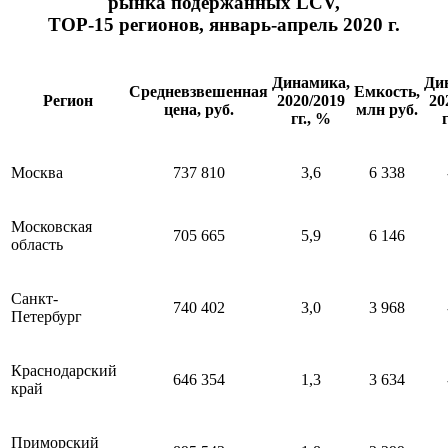
рынка подержанных LCV,
ТОР-15 регионов, январь-апрель 2020 г.
Динамика,
Ди
Средневзвешенная
Емкость,
Регион
2020/2019
20
цена, руб.
млн руб.
гг., %
Москва
737 810
3,6
6 338
Московская
705 665
5,9
6 146
область
Санкт-
740 402
3,0
3 968
Петербург
Краснодарский
646 354
1,3
3 634
край
Приморский