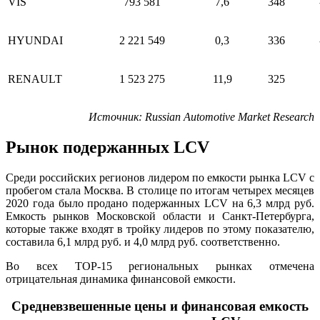
VIS
793 581
7,6
348
HYUNDAI
2 221 549
0,3
336
RENAULT
1 523 275
11,9
325
Источник
: Russian Automotive Market Research
Рынок подержанных
LCV
Среди российских регионов лидером по емкости рынка
LCV
с
пробегом стала Москва. В столице по итогам четырех месяцев
2020 года было продано подержанных LCV на 6,3 млрд руб.
Емкость рынков Московской области и Санкт-Петербурга,
которые также входят в тройку лидеров по этому показателю,
составила 6,1 млрд руб. и 4,0 млрд руб. соответственно.
Во всех ТОР-15 региональных рынках отмечена
отрицательная динамика финансовой емкости.
Средневзвешенные цены и финансовая емкость