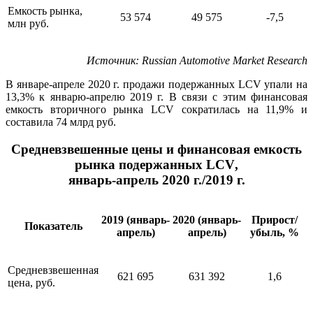
Емкость рынка,
53 574
49 575
-7,5
млн руб.
Источник
: Russian Automotive Market Research
В январе-апреле 2020 г. продажи подержанных LCV упали на
13,3% к январю-апрелю 2019 г. В связи с этим финансовая
емкость вторичного рынка LCV сократилась на 11,9% и
составила 74 млрд руб.
Средневзвешенные цены и финансовая емкость
рынка подержанных
LCV
,
январь-апрель 2020 г./2019 г.
2019 (январь-
2020 (январь-
Прирост/
Показатель
апрель)
апрель)
убыль, %
Средневзвешенная
621 695
631 392
1,6
цена, руб.