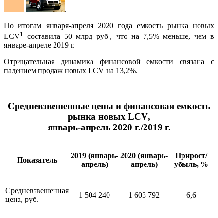
.
По итогам января-апреля 2020 года емкость рынка новых
1
LCV
составила 50 млрд руб., что на 7,5% меньше, чем в
январе-апреле 2019 г.
Отрицательная динамика финансовой емкости связана с
падением продаж новых LCV на 13,2%.
Средневзвешенные цены и финансовая емкость
рынка новых
LCV
,
январь-апрель 2020 г./2019 г.
2019 (январь-
2020 (январь-
Прирост/
Показатель
апрель)
апрель)
убыль, %
Средневзвешенная
1 504 240
1 603 792
6,6
цена, руб.