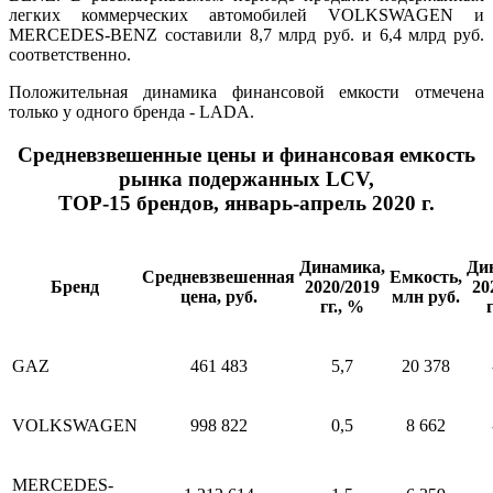
легких коммерческих автомобилей VOLKSWAGEN и
MERCEDES-BENZ составили 8,7 млрд руб. и 6,4 млрд руб.
соответственно.
Положительная динамика финансовой емкости отмечена
только у одного бренда - LADA.
Средневзвешенные цены и финансовая емкость
рынка подержанных LCV,
ТОР-15 брендов, январь-апрель 2020 г.
Динамика,
Ди
Средневзвешенная
Емкость,
Бренд
2020/2019
20
цена, руб.
млн руб.
гг., %
GAZ
461 483
5,7
20 378
VOLKSWAGEN
998 822
0,5
8 662
MERCEDES-