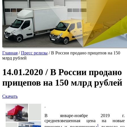
Главная
/
Пресс релизы
/
В России продано прицепов на 150
млрд рублей
14.01.2020 / В России продано
прицепов на 150 млрд рублей
Скачать
.
В январе-ноябре 2019 г.
средневзвешенная цена на новые
1
прицепы и полуприцепы
выросла на