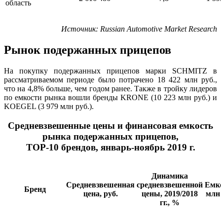
область
Источник
: Russian Automotive Market Research
Рынок подержанных прицепов
На покупку подержанных прицепов марки SCHMITZ в
рассматриваемом периоде было потрачено 18 422 млн руб.,
что на 4,8% больше, чем годом ранее. Также в тройку лидеров
по емкости рынка вошли бренды KRONE (10 223 млн руб.) и
KOEGEL (3 979 млн руб.).
Средневзвешенные цены и финансовая емкость
рынка подержанных прицепов,
ТОР-10 брендов, январь-ноябрь 2019 г.
Динамика
Средневзвешенная
средневзвешенной
Емко
Бренд
цена, руб.
цены, 2019/2018
млн 
гг., %