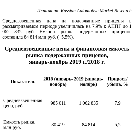
Источник
: Russian Automotive Market Research
Средневзвешенная цена на подержанные прицепы в
рассматриваемом периоде увеличилась на 7,9% к АППГ до 1
062 835 руб. Емкость рынка подержанных прицепов
составила 84 814 млн руб. (+5,5%).
Средневзвешенные цены и финансовая емкость
рынка подержанных прицепов,
январь-ноябрь 2019 г./2018 г.
2018 (январь-
2019 (январь-
Прирост/
Показатель
ноябрь)
ноябрь)
убыль, %
Средневзвешенная
985 011
1 062 835
7,9
цена, руб.
Емкость рынка,
80 419
84 814
5,5
млн руб.