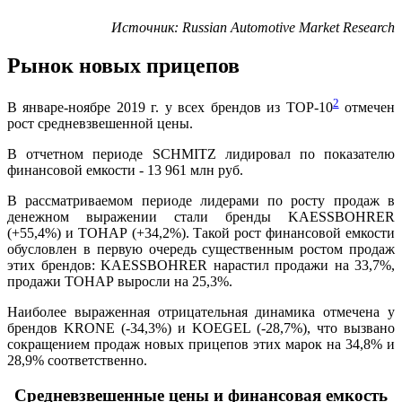
Источник
: Russian Automotive Market Research
Рынок новых прицепов
2
В январе-ноябре 2019 г. у всех брендов из ТОР-10
отмечен
рост средневзвешенной цены.
В отчетном периоде SCHMITZ лидировал по показателю
финансовой емкости - 13 961 млн руб.
В рассматриваемом периоде лидерами по росту продаж в
денежном выражении стали бренды KAESSBOHRER
(+55,4%) и ТОНАР (+34,2%). Такой рост финансовой емкости
обусловлен в первую очередь существенным ростом продаж
этих брендов: KAESSBOHRER нарастил продажи на 33,7%,
продажи ТОНАР выросли на 25,3%.
Наиболее выраженная отрицательная динамика отмечена у
брендов KRONE (-34,3%) и KOEGEL (-28,7%), что вызвано
сокращением продаж новых прицепов этих марок на 34,8% и
28,9% соответственно.
Средневзвешенные цены и финансовая емкость