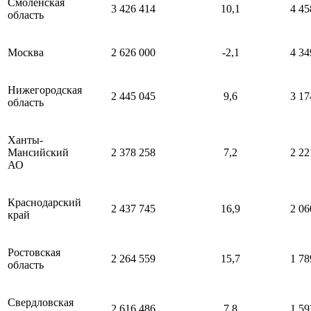
Смоленская
3 426 414
10,1
4 45
область
Москва
2 626 000
-2,1
4 34
Нижегородская
2 445 045
9,6
3 17
область
Ханты-
Мансийский
2 378 258
7,2
2 22
АО
Краснодарский
2 437 745
16,9
2 06
край
Ростовская
2 264 559
15,7
1 78
область
Свердловская
2 616 486
7,8
1 59