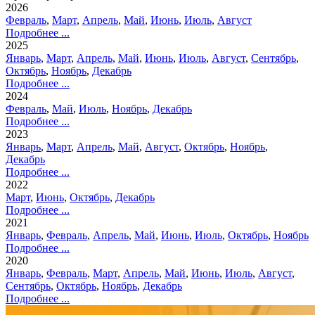
2026
Февраль
,
Март
,
Апрель
,
Май
,
Июнь
,
Июль
,
Август
Подробнее ...
2025
Январь
,
Март
,
Апрель
,
Май
,
Июнь
,
Июль
,
Август
,
Сентябрь
,
Октябрь
,
Ноябрь
,
Декабрь
Подробнее ...
2024
Февраль
,
Май
,
Июль
,
Ноябрь
,
Декабрь
Подробнее ...
2023
Январь
,
Март
,
Апрель
,
Май
,
Август
,
Октябрь
,
Ноябрь
,
Декабрь
Подробнее ...
2022
Март
,
Июнь
,
Октябрь
,
Декабрь
Подробнее ...
2021
Январь
,
Февраль
,
Апрель
,
Май
,
Июнь
,
Июль
,
Октябрь
,
Ноябрь
Подробнее ...
2020
Январь
,
Февраль
,
Март
,
Апрель
,
Май
,
Июнь
,
Июль
,
Август
,
Сентябрь
,
Октябрь
,
Ноябрь
,
Декабрь
Подробнее ...