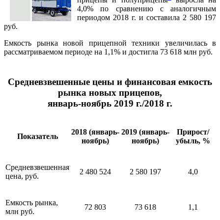
4,0% по сравнению с аналогичным
периодом 2018 г. и составила 2 580 197
руб.
Емкость рынка новой прицепной техники увеличилась в
рассматриваемом периоде на 1,1% и достигла 73 618 млн руб.
Средневзвешенные цены и финансовая емкость
рынка новых прицепов,
январь-ноябрь 2019 г./2018 г.
2018 (январь-
2019 (январь-
Прирост/
Показатель
ноябрь)
ноябрь)
убыль, %
Средневзвешенная
2 480 524
2 580 197
4,0
цена, руб.
Емкость рынка,
72 803
73 618
1,1
млн руб.